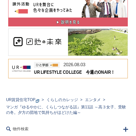
2026.08.03
UR LIFESTYLE COLLEGE 今週のONAIR！
UR賃貸住宅TOP
くらしのカレッジ
エンタメ
マンガ『ゆるやかに、くらしつながる話』第11話 ～高３女子、受験
の冬。夕方の団地で気持ちがほどけた編～
物件検索