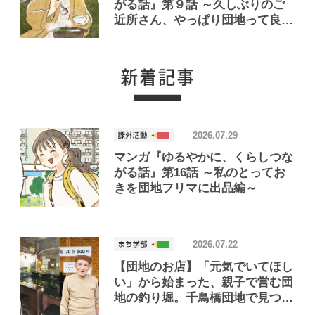
がる話』第９話 ～久しぶりのご
近所さん、やっぱり団地って良い
なとしみじみする編～
2026.07.29
マンガ『ゆるやかに、くらしつな
がる話』第16話 ～私のとってお
きを団地フリマに出品編～
2026.07.22
【団地のお店】「元気でいてほし
い」から始まった、親子で営む団
地の釣り堀。千鳥橋団地で見つけ
たお店「小さな釣り堀屋」