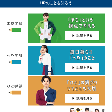
URのことを知ろう