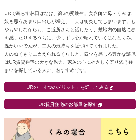
URで暮らす林田はなは、高3の受験生。美容師の母・くみは、
娘を思うあまり口出しが増え、二人は衝突してしまいます。も
やもやしながらも、ご近所さんと話したり、敷地内の自然に春
を感じたりするうちに、少しずつ心が晴れていくはなとくみ。
温かいおでんが、二人の気持ちを近づけてくれました。
人のぬくもりに支えられるくらしと、四季を感じる豊かな環境
はUR賃貸住宅の大きな魅力。家族の心にやさしく寄り添う住
まいを探している人に、おすすめです。
URの「４つのメリット」を詳しくみる
UR賃貸住宅のお部屋を探す