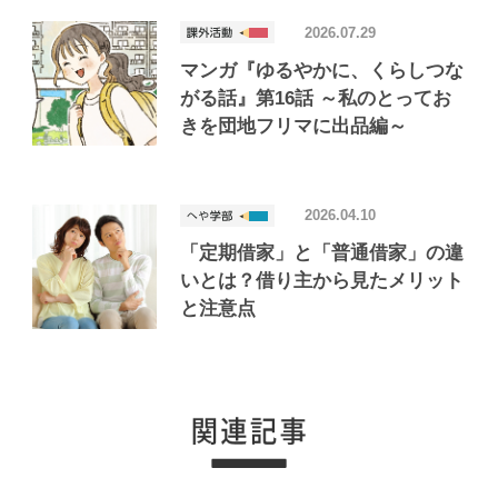
2026.07.29
マンガ『ゆるやかに、くらしつな
がる話』第16話 ～私のとってお
きを団地フリマに出品編～
2026.04.10
「定期借家」と「普通借家」の違
いとは？借り主から見たメリット
と注意点