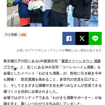
お使いのブラウザによってリンクが機能しない場合があります
東京都江戸川区にあるUR賃貸住宅「
葛西クリーンタウン 清新
プラザ
」と、近くにあるJKK住宅「コーシャハイム清新」を
会場としたイベント「わがまち清新」が、
昨年
に引き続き今年
も開催！ 防災意識を高めること、多世代の交流を広げるこ
と、そしてさまざまな国籍や文化を持つみなさんが交流できる
場づくりを目的に企画されました。
会場ではボランティアである「わがまち清新サポーター」が会
場を支え、新しいつながりを生み出していました。