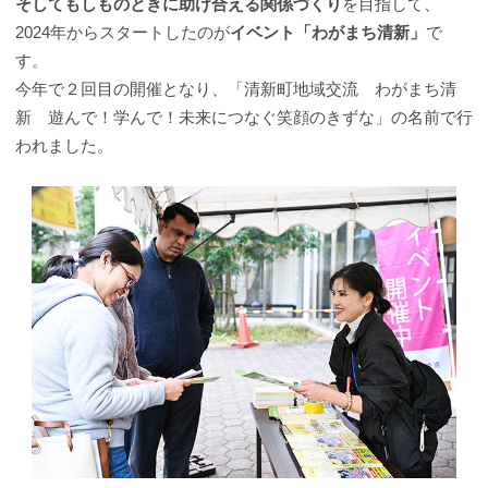
そしてもしものときに助け合える関係づくり
を目指して、
2024年からスタートしたのが
イベント「わがまち清新」
で
す。
今年で２回目の開催となり、「清新町地域交流 わがまち清
新 遊んで！学んで！未来につなぐ笑顔のきずな」の名前で行
われました。