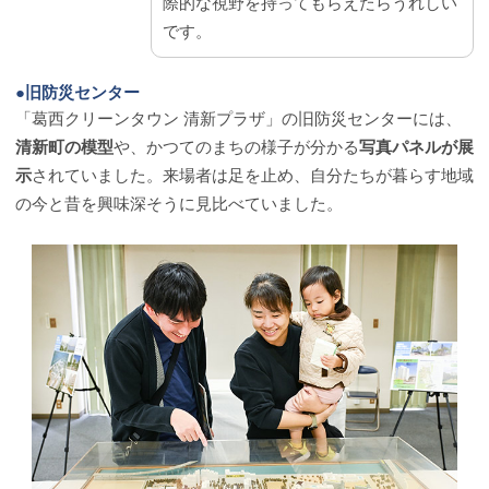
際的な視野を持ってもらえたらうれしい
です。
●旧防災センター
「葛西クリーンタウン 清新プラザ」の旧防災センターには、
清新町の模型
や、かつてのまちの様子が分かる
写真パネルが展
示
されていました。来場者は足を止め、自分たちが暮らす地域
の今と昔を興味深そうに見比べていました。