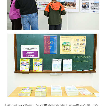
「ボッチャ体験会」などUR会場での催しの一部を企画してい