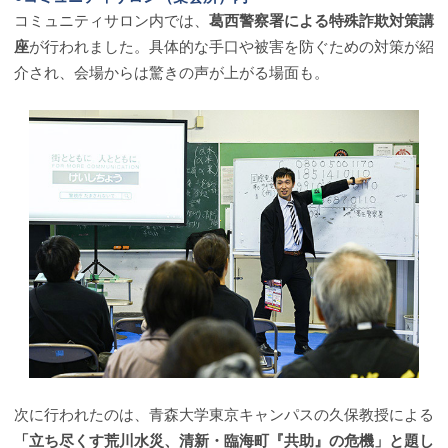
コミュニティサロン内では、
葛西警察署による特殊詐欺対策講
座
が行われました。具体的な手口や被害を防ぐための対策が紹
介され、会場からは驚きの声が上がる場面も。
次に行われたのは、青森大学東京キャンパスの久保教授による
「立ち尽くす荒川水災、清新・臨海町『共助』の危機」と題し