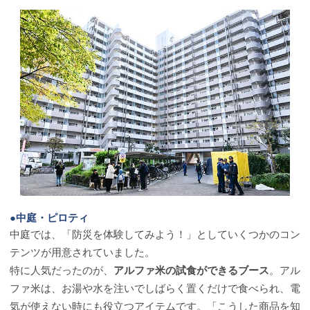
●中庭・ピロティ
中庭では、「防災を体験してみよう！」としていくつかのコン
テンツが用意されていました。
特に人気だったのが、
アルファ米の試食ができるブース
。アル
ファ米は、お湯や水を注いでしばらく置くだけで食べられ、電
気が使えない時にも役立つアイテムです。「こうした商品を知