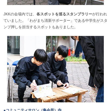
JKKの会場内では、
各スポットを巡るスタンプラリー
が行われ
ていました。「わがまち清新サポーター」である中学生がスタ
ンプ押しを担当するスポットもありました。
●コミュニティサロン（集会所）内