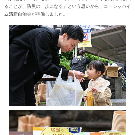
ることが、防災の一歩になる」という思いから、コーシャハイ
ム清新自治会が準備しました。