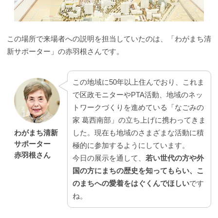
この場所で来場者への説明を担当していたのは、「わがまち清
新サポーター」の赤羽根さんです。
この地域に50年以上住んでおり、これま
で区政モニターやPTA活動、地域のネッ
トワークづくりを進めている「なごみの
家 葛西南部」の立ち上げに携わってきま
した。現在も地域のさまざまな活動に積
わがまち清新
サポーター
極的に参加するようにしています。
赤羽根さん
今日の展示を通して、
若い世代の方や外
国の方にまちの歴史を知ってもらい、こ
のまちへの愛着をはぐくんでほしい
です
ね。