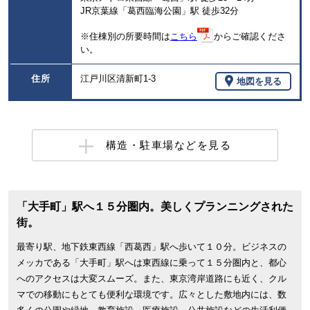
JR京葉線「葛西臨海公園」駅 徒歩32分
※住棟別の所要時間は
こちら
からご確認くださ
い。
住所
江戸川区清新町1-3
地図を見る
構造・駐車場などを見る
「大手町」駅へ１５分圏内。美しくプランニングされた
街。
最寄り駅、地下鉄東西線「西葛西」駅へ歩いて１０分。ビジネスの
メッカである「大手町」駅へは東西線に乗って１５分圏内と、都心
へのアクセスは大変スムーズ。また、東京湾岸道路にも近く、クル
マでの移動にもとても便利な環境です。広々とした敷地内には、数