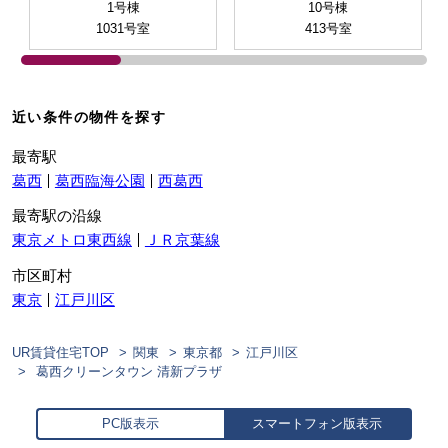
1号棟
10号棟
1031号室
413号室
近い条件の物件を探す
最寄駅
葛西
葛西臨海公園
西葛西
最寄駅の沿線
東京メトロ東西線
ＪＲ京葉線
市区町村
東京
江戸川区
UR賃貸住宅TOP
関東
東京都
江戸川区
葛西クリーンタウン 清新プラザ
PC版表示
スマートフォン版表示