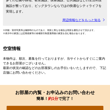
多くの公園や緑地、教育施設、医療施設、公共施設などの生活利便
施設が整っており、ビッグタウンならではの快適なシティライフを
実現します。
周辺情報などをもっと知る
※外観・室内写真等は撮影時のものであり、現状と異なる場合は現状を優先させて頂きます。
※表示中の家賃には定期借家等の各種割引制度適用後の家賃を含む場合があります。
空室情報
本物件は、順次、募集を行っておりますが、当サイトからすぐにご案内
できるお部屋がございません。
最新の状況の確認などのお部屋探しのお手伝いをいたしますので、 下記
店舗にお問い合わせください。
お部屋の内覧・お申込みのお問い合わせ
簡単！
約1分
で完了！