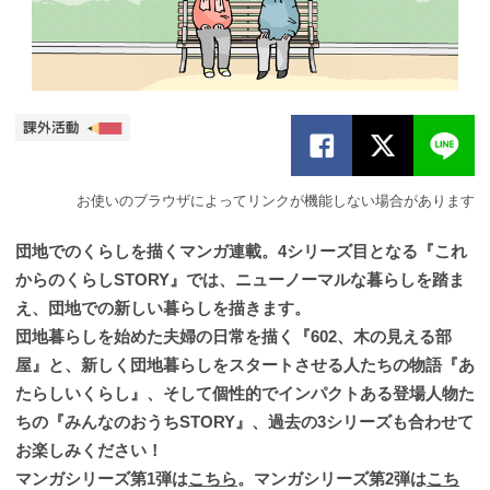
お使いのブラウザによってリンクが機能しない場合があります
団地でのくらしを描くマンガ連載。4シリーズ目となる『これ
からのくらしSTORY』では、ニューノーマルな暮らしを踏ま
え、団地での新しい暮らしを描きます。
団地暮らしを始めた夫婦の日常を描く『602、木の見える部
屋』と、新しく団地暮らしをスタートさせる人たちの物語『あ
たらしいくらし』、そして個性的でインパクトある登場人物た
ちの『みんなのおうちSTORY』、過去の3シリーズも合わせて
お楽しみください！
マンガシリーズ第1弾は
こちら
。マンガシリーズ第2弾は
こち