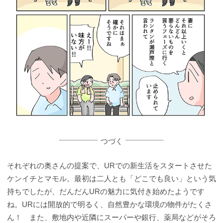
つづく
それぞれの奥さんの提案で、URでの新生活をスタートさせた
ケンイチとマモル。最初は二人とも「どこでも良い」という気
持ちでしたが、だんだんURの魅力に気付き始めたようです
ね。URには開放的で明るく、自然豊かな環境の物件がたくさ
ん！ また、敷地内や近隣にスーパーや銀行、薬局などがそろ