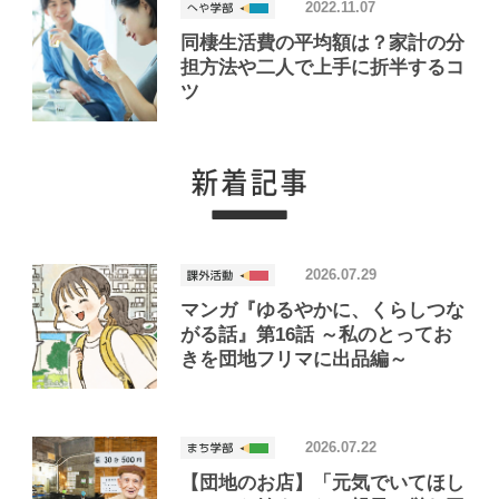
2022.11.07
同棲生活費の平均額は？家計の分
担方法や二人で上手に折半するコ
ツ
2026.07.29
マンガ『ゆるやかに、くらしつな
がる話』第16話 ～私のとってお
きを団地フリマに出品編～
2026.07.22
【団地のお店】「元気でいてほし