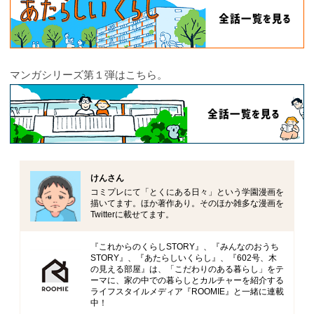
マンガシリーズ第１弾はこちら。
けんさん
コミプレにて「とくにある日々」という学園漫画を
描いてます。ほか著作あり。そのほか雑多な漫画を
Twitterに載せてます。
『これからのくらしSTORY』、『みんなのおうち
STORY』、『あたらしいくらし』、『602号、木
の見える部屋』は、「こだわりのある暮らし」をテ
ーマに、家の中での暮らしとカルチャーを紹介する
ライフスタイルメディア『ROOMIE』と一緒に連載
中！