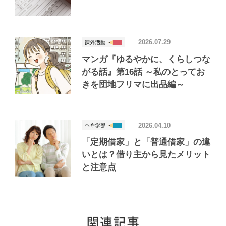
2026.07.29
マンガ『ゆるやかに、くらしつな
がる話』第16話 ～私のとってお
きを団地フリマに出品編～
2026.04.10
「定期借家」と「普通借家」の違
いとは？借り主から見たメリット
と注意点