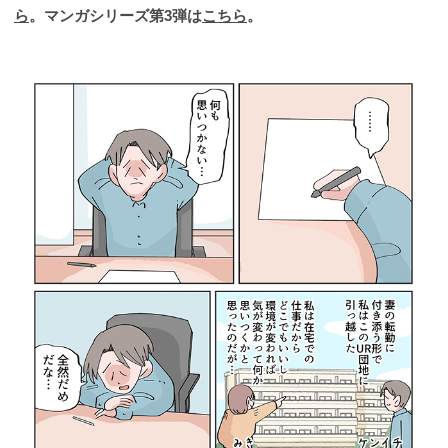
ら
。マンガシリーズ第3弾は
こちら
。