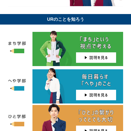
URのことを知ろう