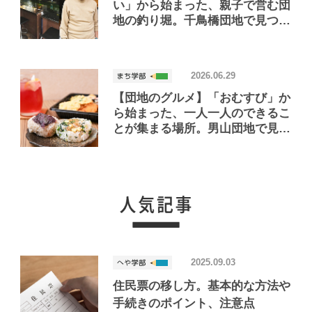
い」から始まった、親子で営む団
地の釣り堀。千鳥橋団地で見つけ
たお店「小さな釣り堀屋」
2026.06.29
【団地のグルメ】「おむすび」か
ら始まった、一人一人のできるこ
とが集まる場所。男山団地で見つ
けたおいしいお店「Joint Joy」
2025.09.03
住民票の移し方。基本的な方法や
手続きのポイント、注意点