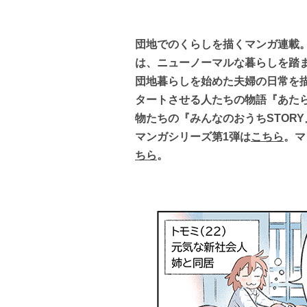
団地でのくらしを描くマンガ連載。
は、ニューノーマルな暮らしを踏
団地暮らしを始めた夫婦の日常を描
タートさせる人たちの物語『あた
物たちの『みんなのおうちSTOR
マンガシリーズ第1弾は
こちら
。マ
ちら
。