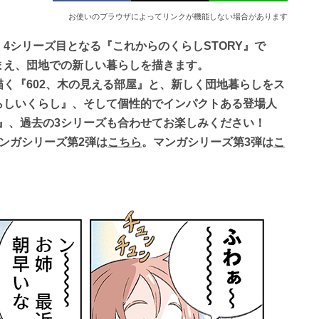
お使いのブラウザによってリンクが機能しない場合があります
4シリーズ目となる『これからのくらしSTORY』で
まえ、団地での新しい暮らしを描きます。
く『602、木の見える部屋』と、新しく団地暮らしをス
らしいくらし』、そして個性的でインパクトある登場人
Y』、過去の3シリーズも合わせてお楽しみください！
ンガシリーズ第2弾は
こちら
。マンガシリーズ第3弾は
こ