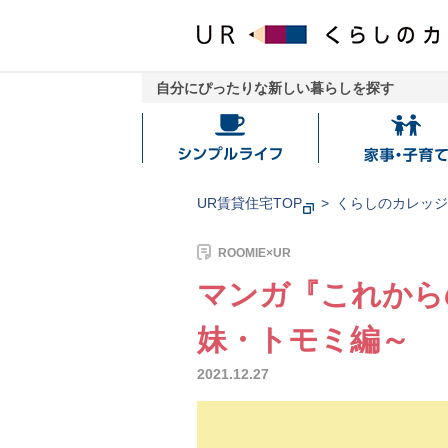
自分にぴったりな新しい暮らしを探す
シ
家
ン
事・
プ
子
UR賃貸住宅TOP
くらしのカレッ
ル
育
ラ
て
ROOMIE×UR
イ
マンガ『これからの
フ
妹・トモミ編～
2021.12.27