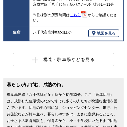
京成本線「八千代台」駅バス7～8分 徒歩1～11分
※住棟別の所要時間は
こちら
からご確認くださ
い。
住所
八千代市高津832-1ほか
地図を見る
構造・駐車場などを見る
暮らしがはずむ、成熟の街。
東葉高速線「八千代緑が丘」駅から徒歩13分。ここ「高津団地」
は、成熟した住環境のなかですでに多くの人たちが快適な生活を営
んでいます。団地の中心部には、ショッピングセンター、銀行、公
共施設などが軒を並べ、暮らしやすさは、まさに定評あるところ。
お子さまの教育施設も、保育園から、小・中学校にいたるまで団地