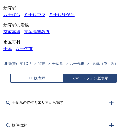
最寄駅
八千代台
八千代中央
八千代緑が丘
最寄駅の沿線
京成本線
東葉高速鉄道
市区町村
千葉
八千代市
UR賃貸住宅TOP
関東
千葉県
八千代市
高津（第１次）
PC版表示
スマートフォン版表示
千葉県の物件をエリアから探す
物件検索