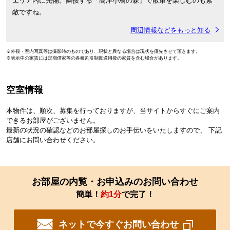
エリア内に完備。隣接する「高津小鳥の森」で散策を楽しむのも素
敵ですね。
周辺情報などをもっと知る
※外観・室内写真等は撮影時のものであり、現状と異なる場合は現状を優先させて頂きます。
※表示中の家賃には定期借家等の各種割引制度適用後の家賃を含む場合があります。
空室情報
本物件は、順次、募集を行っておりますが、当サイトからすぐにご案内
できるお部屋がございません。
最新の状況の確認などのお部屋探しのお手伝いをいたしますので、 下記
店舗にお問い合わせください。
お部屋の内覧・お申込みのお問い合わせ
簡単！
約1分
で完了！
ネットで今すぐお問い合わせ