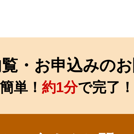
内覧・お申込みのお
簡単！
約1分
で完了