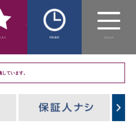
-
に入り
閲覧履歴
メニュー
施しています。