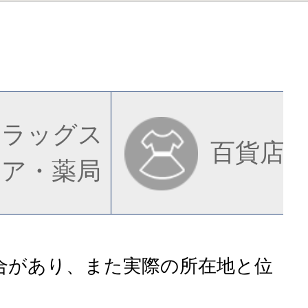
ドラッグス
百貨店
トア・薬局
合があり、また実際の所在地と位