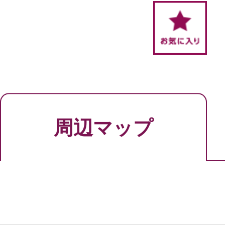
周辺マップ