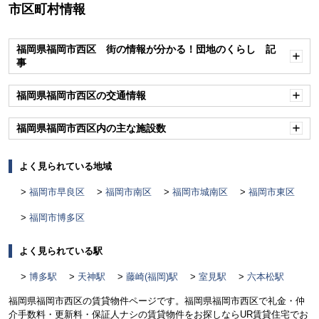
市区町村情報
福岡県福岡市西区 街の情報が分かる！団地のくらし 記
事
開
く
福岡県福岡市西区の交通情報
開
く
福岡県福岡市西区内の主な施設数
開
く
よく見られている地域
福岡市早良区
福岡市南区
福岡市城南区
福岡市東区
福岡市博多区
よく見られている駅
博多駅
天神駅
藤崎(福岡)駅
室見駅
六本松駅
福岡県福岡市西区の賃貸物件ページです。福岡県福岡市西区で礼金・仲
介手数料・更新料・保証人ナシの賃貸物件をお探しならUR賃貸住宅でお