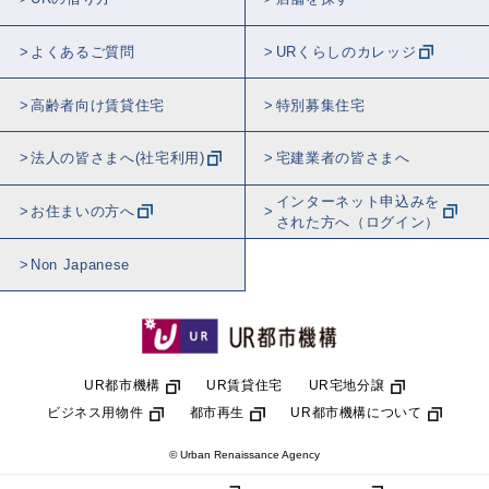
よくあるご質問
URくらしのカレッジ
高齢者向け賃貸住宅
特別募集住宅
法人の皆さまへ(社宅利用)
宅建業者の皆さまへ
インターネット申込みを
お住まいの方へ
された方へ（ログイン）
Non Japanese
UR都市機構
UR賃貸住宅
UR宅地分譲
ビジネス用物件
都市再生
UR都市機構について
© Urban Renaissance Agency