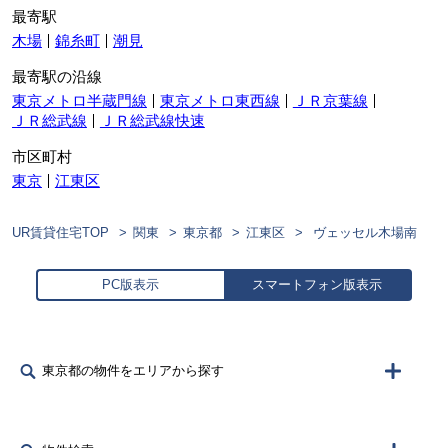
最寄駅
木場
錦糸町
潮見
最寄駅の沿線
東京メトロ半蔵門線
東京メトロ東西線
ＪＲ京葉線
ＪＲ総武線
ＪＲ総武線快速
市区町村
東京
江東区
UR賃貸住宅TOP
関東
東京都
江東区
ヴェッセル木場南
PC版表示
スマートフォン版表示
東京都の物件をエリアから探す