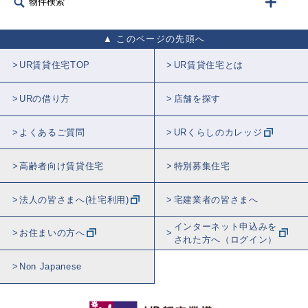
物件検索
このページの先頭へ
UR賃貸住宅TOP
UR賃貸住宅とは
URの借り方
店舗を探す
よくあるご質問
URくらしのカレッジ
高齢者向け賃貸住宅
特別募集住宅
法人の皆さまへ(社宅利用)
宅建業者の皆さまへ
インターネット申込みを
お住まいの方へ
された方へ（ログイン）
Non Japanese