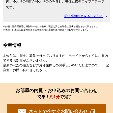
内。ゆとりの時間がゆとりの心を育む、職住近接型ライフステージ
です。
周辺情報などをもっと知る
※外観・室内写真等は撮影時のものであり、現状と異なる場合は現状を優先させて頂きます。
※表示中の家賃には定期借家等の各種割引制度適用後の家賃を含む場合があります。
空室情報
本物件は、順次、募集を行っておりますが、当サイトからすぐにご案内
できるお部屋がございません。
最新の状況の確認などのお部屋探しのお手伝いをいたしますので、 下記
店舗にお問い合わせください。
お部屋の内覧・お申込みのお問い合わせ
簡単！
約1分
で完了！
ネットで今すぐお問い合わせ