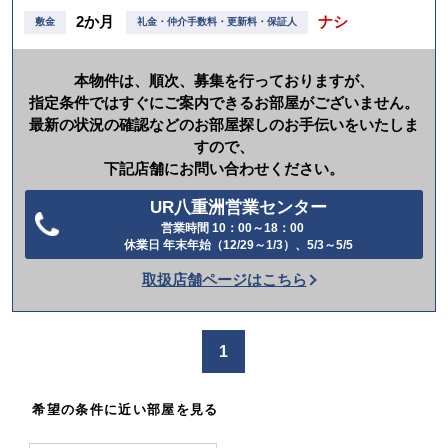
2か月
ナシ
敷金
礼金・仲介手数料・更新料・保証人
本物件は、順次、募集を行っておりますが、
指定条件ではすぐにご案内できるお部屋がございません。
最新の状況の確認などのお部屋探しのお手伝いをいたしま
すので、
下記店舗にお問い合わせください。
UR八重洲営業センター
営業時間 10：00～18：00
電
休業日 年末年始（12/29～1/3）、5/3～5/5
話
取扱店舗ページはこちら
を
か
け
1
る
希望の条件に近い部屋を見る