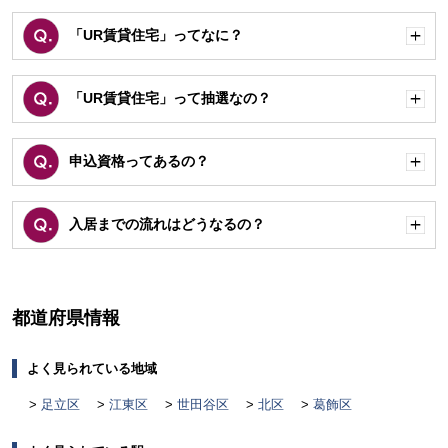
「UR賃貸住宅」ってなに？
開
く
「UR賃貸住宅」って抽選なの？
開
く
申込資格ってあるの？
開
く
入居までの流れはどうなるの？
開
く
都道府県情報
よく見られている地域
足立区
江東区
世田谷区
北区
葛飾区