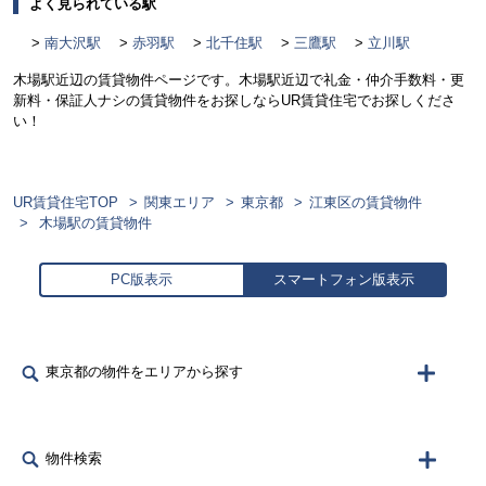
よく見られている駅
南大沢駅
赤羽駅
北千住駅
三鷹駅
立川駅
木場駅近辺の賃貸物件ページです。木場駅近辺で礼金・仲介手数料・更
新料・保証人ナシの賃貸物件をお探しならUR賃貸住宅でお探しくださ
い！
UR賃貸住宅TOP
関東エリア
東京都
江東区の賃貸物件
木場駅の賃貸物件
PC版表示
スマートフォン版表示
東京都の物件をエリアから探す
物件検索