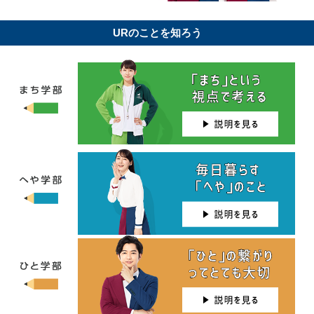
URのことを知ろう