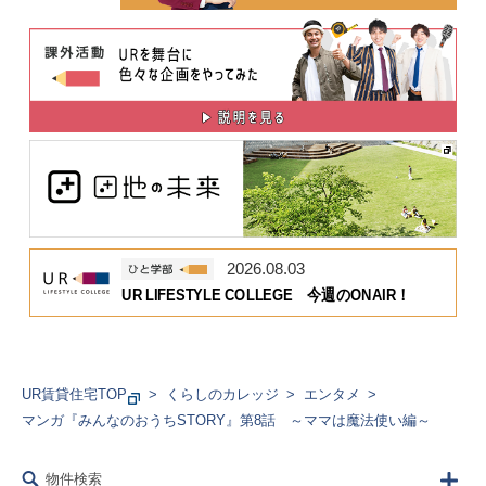
2026.08.03
UR LIFESTYLE COLLEGE 今週のONAIR！
UR賃貸住宅TOP
くらしのカレッジ
エンタメ
マンガ『みんなのおうちSTORY』第8話 ～ママは魔法使い編～
物件検索