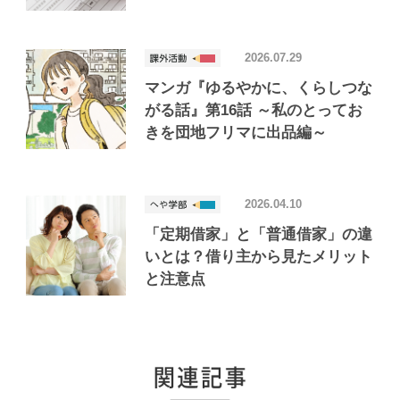
2026.07.29
マンガ『ゆるやかに、くらしつな
がる話』第16話 ～私のとってお
きを団地フリマに出品編～
2026.04.10
「定期借家」と「普通借家」の違
いとは？借り主から見たメリット
と注意点