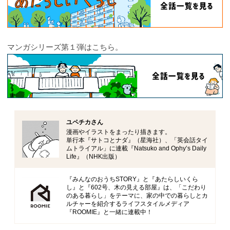
マンガシリーズ第１弾はこちら。
ユペチカさん
漫画やイラストをまったり描きます。
単行本『サトコとナダ』（星海社）、「英会話タイ
ムトライアル」に連載『Natsuko and Ophy’s Daily
Life』（NHK出版）
『みんなのおうちSTORY』と『あたらしいくら
し』と『602号、木の見える部屋』は、「こだわり
のある暮らし」をテーマに、家の中での暮らしとカ
ルチャーを紹介するライフスタイルメディア
『ROOMIE』と一緒に連載中！