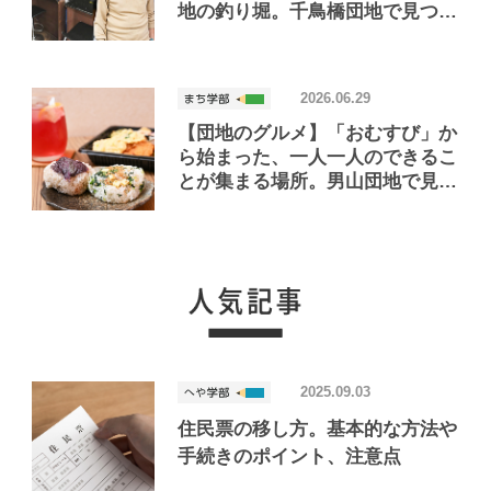
地の釣り堀。千鳥橋団地で見つけ
たお店「小さな釣り堀屋」
2026.06.29
【団地のグルメ】「おむすび」か
ら始まった、一人一人のできるこ
とが集まる場所。男山団地で見つ
けたおいしいお店「Joint Joy」
2025.09.03
住民票の移し方。基本的な方法や
手続きのポイント、注意点