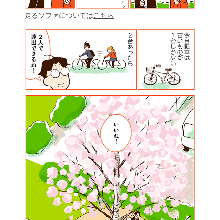
走るソファについては
こちら