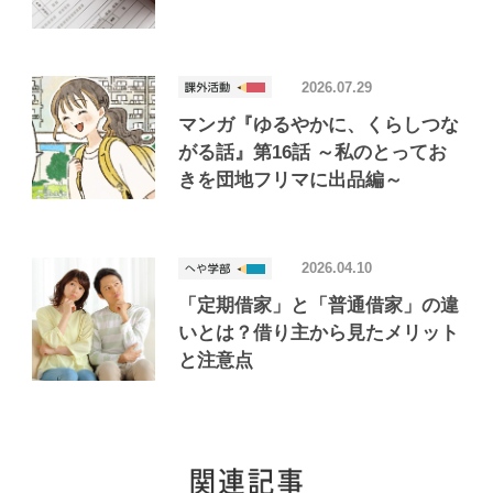
2026.07.29
マンガ『ゆるやかに、くらしつな
がる話』第16話 ～私のとってお
きを団地フリマに出品編～
2026.04.10
「定期借家」と「普通借家」の違
いとは？借り主から見たメリット
と注意点