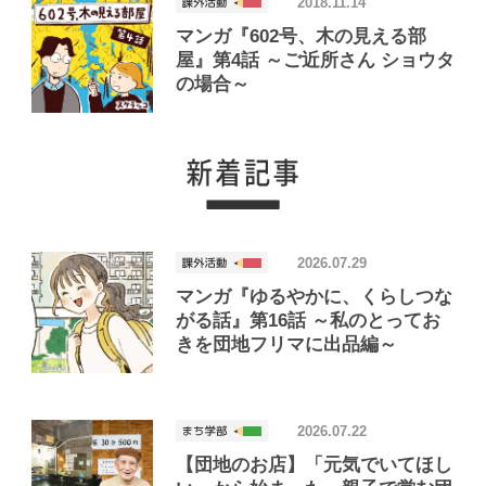
2018.11.14
マンガ『602号、木の見える部
屋』第4話 ～ご近所さん ショウタ
の場合～
2026.07.29
マンガ『ゆるやかに、くらしつな
がる話』第16話 ～私のとってお
きを団地フリマに出品編～
2026.07.22
【団地のお店】「元気でいてほし