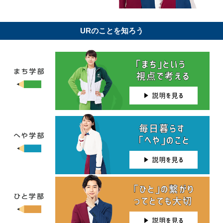
URのことを知ろう