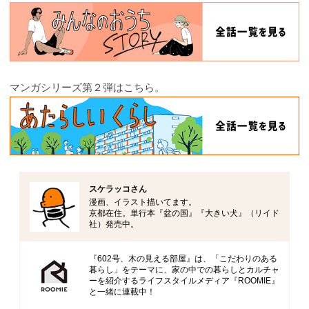
マンガシリーズ第２弾はこちら。
スケラッコさん
漫画、イラスト描いてます。
京都在住。単行本『盆の国』『大きい犬』（リイド
社）発売中。
『602号、木の見える部屋』は、「こだわりのある
暮らし」をテーマに、家の中での暮らしとカルチャ
ーを紹介するライフスタイルメディア『ROOMIE』
と一緒に連載中！