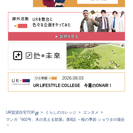
2026.08.03
UR LIFESTYLE COLLEGE 今週のONAIR！
UR賃貸住宅TOP
くらしのカレッジ
エンタメ
マンガ『602号、木の見える部屋』第8話 ～桜の季節 ショウタの場合
～