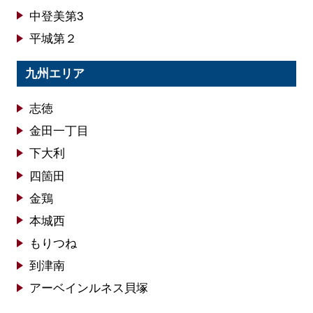
中登美第3
平城第２
九州エリア
志徳
金田一丁目
下大利
四箇田
金鶏
本城西
もりつね
到津南
アーベインルネス貝塚