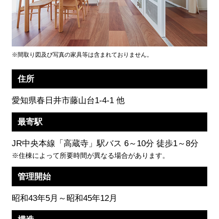
※間取り図及び写真の家具等は含まれておりません。
住所
愛知県春日井市藤山台1-4-1 他
最寄駅
JR中央本線「高蔵寺」駅バス 6～10分 徒歩1～8分
※住棟によって所要時間が異なる場合があります。
管理開始
昭和43年5月～昭和45年12月