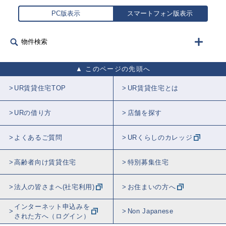
PC版表示
スマートフォン版表示
物件検索
このページの先頭へ
UR賃貸住宅TOP
UR賃貸住宅とは
URの借り方
店舗を探す
よくあるご質問
URくらしのカレッジ
高齢者向け賃貸住宅
特別募集住宅
法人の皆さまへ(社宅利用)
お住まいの方へ
インターネット申込みを
Non Japanese
された方へ（ログイン）