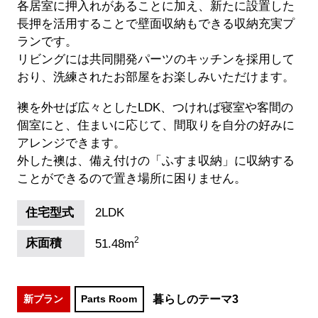
各居室に押入れがあることに加え、新たに設置した
長押を活用することで壁面収納もできる収納充実プ
ランです。
リビングには共同開発パーツのキッチンを採用して
おり、洗練されたお部屋をお楽しみいただけます。
襖を外せば広々としたLDK、つければ寝室や客間の
個室にと、住まいに応じて、間取りを自分の好みに
アレンジできます。
外した襖は、備え付けの「ふすま収納」に収納する
ことができるので置き場所に困りません。
住宅型式
2LDK
2
床面積
51.48m
暮らしのテーマ3
新プラン
Parts Room