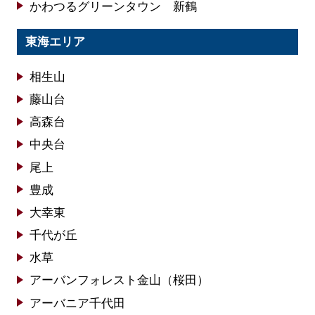
かわつるグリーンタウン 新鶴
東海エリア
相生山
藤山台
高森台
中央台
尾上
豊成
大幸東
千代が丘
水草
アーバンフォレスト金山（桜田）
アーバニア千代田