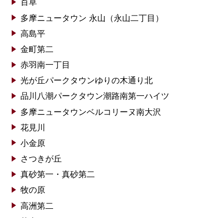
百草
多摩ニュータウン 永山（永山二丁目）
高島平
金町第二
赤羽南一丁目
光が丘パークタウンゆりの木通り北
品川八潮パークタウン潮路南第一ハイツ
多摩ニュータウンベルコリーヌ南大沢
花見川
小金原
さつきが丘
真砂第一・真砂第二
牧の原
高洲第二