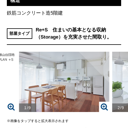
構造
鉄筋コンクリート造5階建
Re+S 住まいの基本となる収納
部屋タイプ
（Storage）を充実させた間取り。
1/9
2/9
※画像をタップすると拡大表示されます