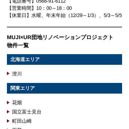
【電話番号】
0568-91-6112
【営業時間】10：00～18：00
【休業日】水曜、年末年始（12/29～1/3）、5/3～5/5
MUJI×UR団地リノベーションプロジェクト
物件一覧
北海道エリア
澄川
関東エリア
花畑
国立富士見台
町田山崎