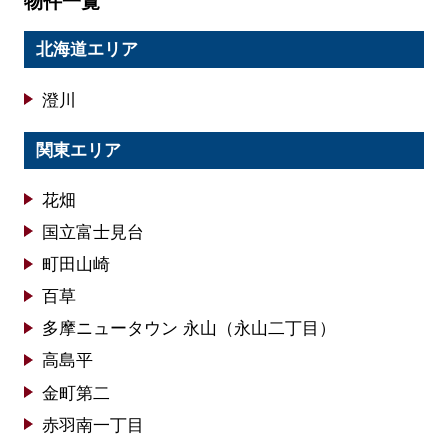
物件一覧
北海道エリア
澄川
関東エリア
花畑
国立富士見台
町田山崎
百草
多摩ニュータウン 永山（永山二丁目）
高島平
金町第二
赤羽南一丁目