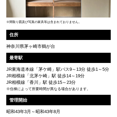
※間取り図及び写真の家具等は含まれておりません。
住所
神奈川県茅ヶ崎市鶴が台
最寄駅
JR東海道本線「茅ケ崎」駅バス9～13分 徒歩1～5分
JR相模線「北茅ケ崎」駅 徒歩14～19分
JR相模線「香川」駅 徒歩15～23分
※住棟によって所要時間が異なる場合があります。
管理開始
昭和43年3月～昭和43年8月