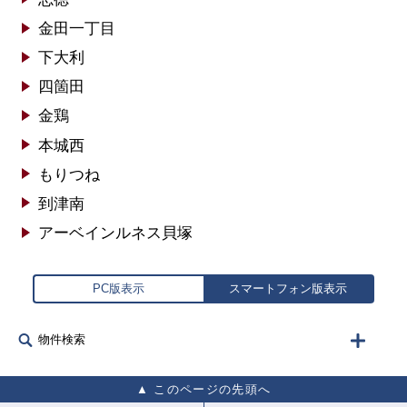
金田一丁目
下大利
四箇田
金鶏
本城西
もりつね
到津南
アーベインルネス貝塚
PC版表示
スマートフォン版表示
物件検索
このページの先頭へ