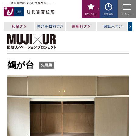
0
お気に入り
閲覧履歴
メニュー
鶴が台
先着順