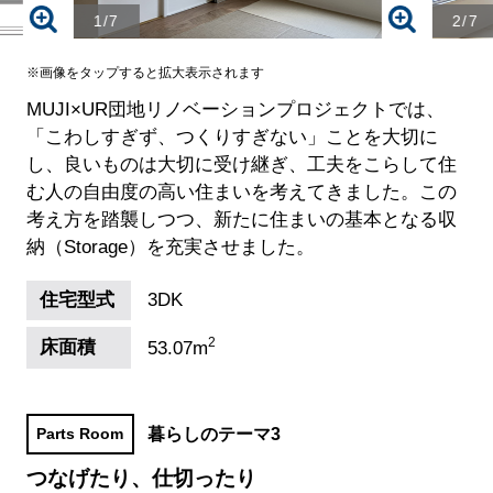
1/7
2/7
※画像をタップすると拡大表示されます
MUJI×UR団地リノベーションプロジェクトでは、
「こわしすぎず、つくりすぎない」ことを大切に
し、良いものは大切に受け継ぎ、工夫をこらして住
む人の自由度の高い住まいを考えてきました。この
考え方を踏襲しつつ、新たに住まいの基本となる収
納（Storage）を充実させました。
住宅型式
3DK
2
床面積
53.07m
暮らしのテーマ3
Parts Room
つなげたり、仕切ったり