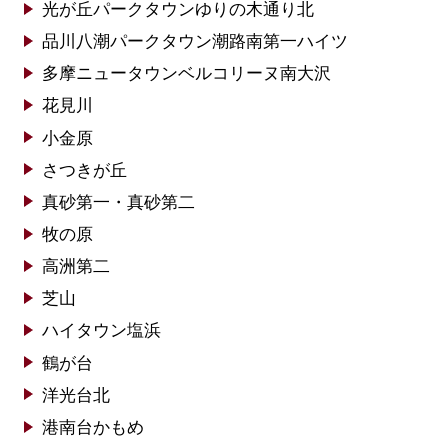
光が丘パークタウンゆりの木通り北
品川八潮パークタウン潮路南第一ハイツ
多摩ニュータウンベルコリーヌ南大沢
花見川
小金原
さつきが丘
真砂第一・真砂第二
牧の原
高洲第二
芝山
ハイタウン塩浜
鶴が台
洋光台北
港南台かもめ