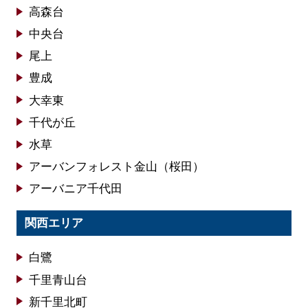
高森台
中央台
尾上
豊成
大幸東
千代が丘
水草
アーバンフォレスト金山（桜田）
アーバニア千代田
関西エリア
白鷺
千里青山台
新千里北町