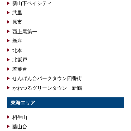
新山下ベイシティ
武里
原市
西上尾第一
新座
北本
北坂戸
若葉台
せんげん台パークタウン四番街
かわつるグリーンタウン 新鶴
東海エリア
相生山
藤山台