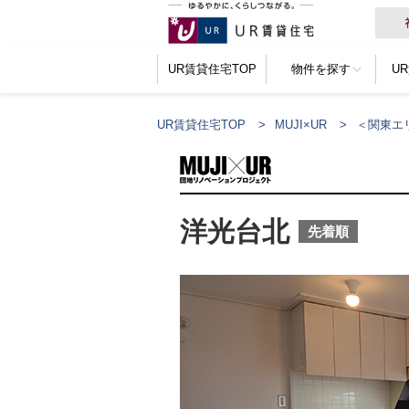
UR賃貸住宅TOP
物件を探す
U
UR賃貸住宅TOP
MUJI×UR
＜関東エ
洋光台北
先着順