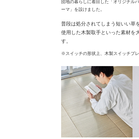
団地の暮らしに着目した「オリジナル
ーマ」を設けました。
普段は処分されてしまう短いい草を
使用した木製取手といった素材を
す。
※スイッチの形状上、木製スイッチプ