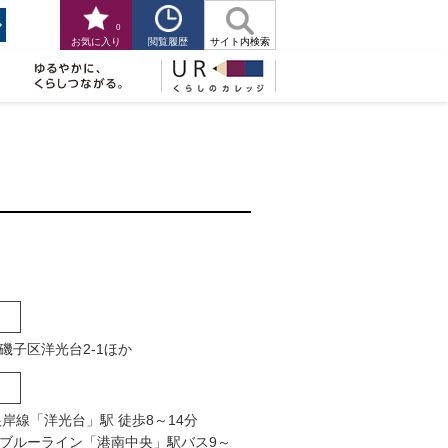
0
閲覧履歴
お気に入り
サイト内検索
磯子区洋光台2-1ほか
岸線「洋光台」駅 徒歩8～14分
ブルーライン「港南中央」駅バス9～