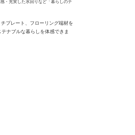
材感・充実した水回りなど「暮らしのテ
ッチプレート、フローリング端材を
ステナブルな暮らしを体感できま