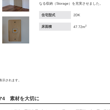
なる収納（Storage）を充実させました。
住宅型式
2DK
2
床面積
47.72m
表示されます。
マ4 素材を大切に