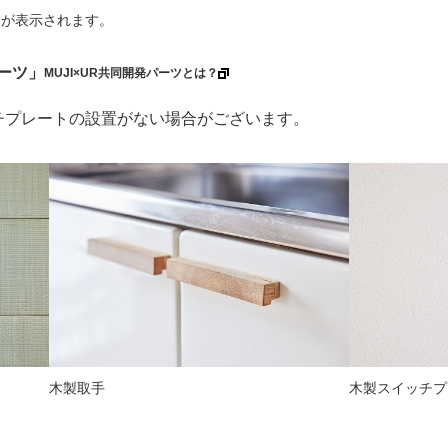
ーが表示されます。
パーツ」
MUJI×UR共同開発パーツとは？
チプレートの設置がない場合がございます。
木製取手
木製スイッチプ