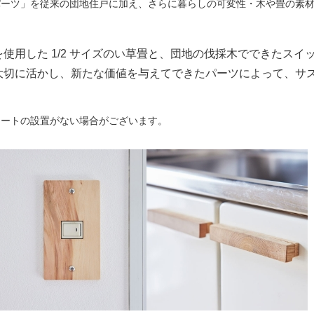
パーツ」を従来の団地住戸に加え、さらに暮らしの可変性・木や畳の素
使用した 1/2 サイズのい草畳と、団地の伐採木でできたスイ
大切に活かし、新たな価値を与えてできたパーツによって、サ
レートの設置がない場合がございます。