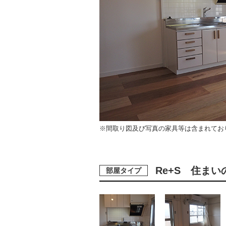
※間取り図及び写真の家具等は含まれてお
Re+S 住まい
部屋タイプ