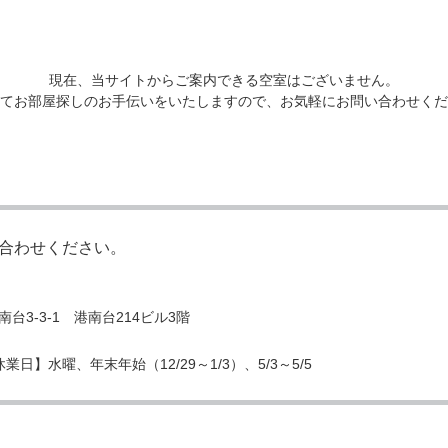
現在、当サイトからご案内できる空室はございません。
てお部屋探しのお手伝いをいたしますので、お気軽にお問い合わせくだ
合わせください。
3-3-1 港南台214ビル3階
業日】水曜、年末年始（12/29～1/3）、5/3～5/5