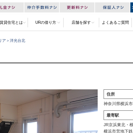
R賃貸住宅とは
URの借り方
店舗を探す
よくあるご質問
リア＞洋光台北
住所
神奈川県横浜市
最寄駅
JR京浜東北・根
横浜市営地下鉄