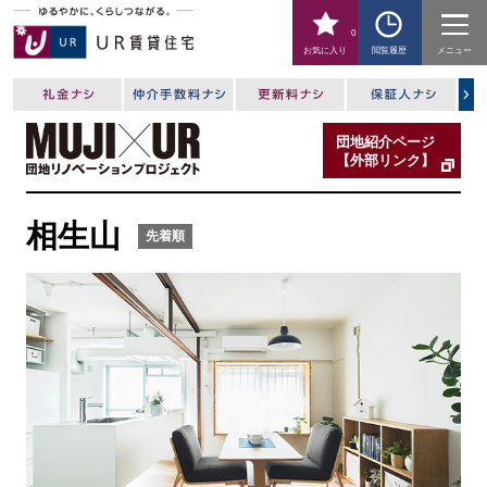
0
お気に入り
閲覧履歴
メニュー
団地紹介ページ
【外部リンク】
相生山
先着順