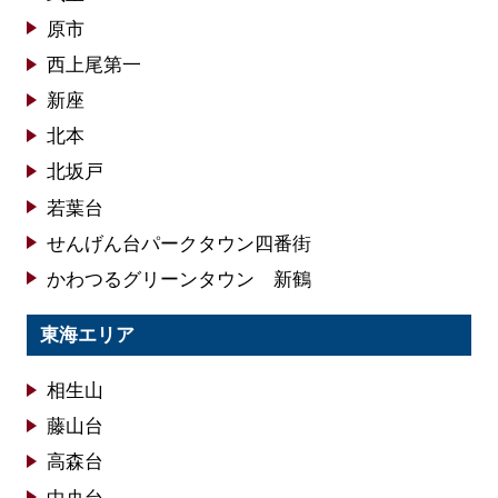
原市
西上尾第一
新座
北本
北坂戸
若葉台
せんげん台パークタウン四番街
かわつるグリーンタウン 新鶴
東海エリア
相生山
藤山台
高森台