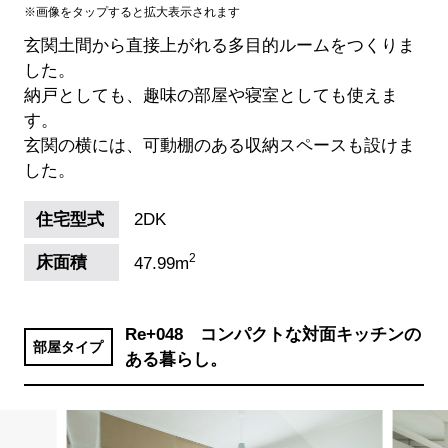
※画像をタップすると拡大表示されます
玄関土間から直接上がれる多目的ルームをつくりま
した。
納戸としても、趣味の部屋や寝室としても使えま
す。
玄関の横には、可動棚のある収納スペースも設けま
した。
住宅型式
2DK
2
床面積
47.99m
Re+048 コンパクトな対面キッチンの
部屋タイプ
ある暮らし。