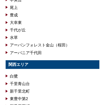
中央台
尾上
豊成
大幸東
千代が丘
水草
アーバンフォレスト金山（桜田）
アーバニア千代田
関西エリア
白鷺
千里青山台
新千里北町
東豊中第2