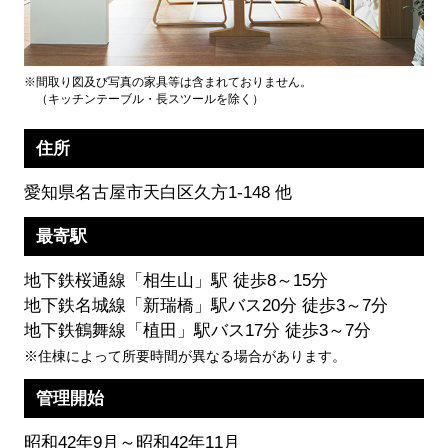
※間取り図及び写真の家具等は含まれておりません。
（キッチンテーブル・長スツールを除く）
住所
愛知県名古屋市天白区久方1-148 他
最寄駅
地下鉄桜通線「相生山」駅 徒歩8～15分
地下鉄名城線「新瑞橋」駅バス20分 徒歩3～7分
地下鉄鶴舞線「植田」駅バス17分 徒歩3～7分
※住棟によって所要時間が異なる場合があります。
管理開始
昭和42年9月～昭和42年11月