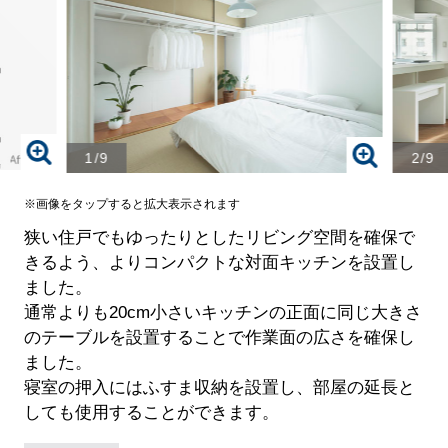
1/9
2/9
※画像をタップすると拡大表示されます
狭い住戸でもゆったりとしたリビング空間を確保で
きるよう、よりコンパクトな対面キッチンを設置し
ました。
通常よりも20cm小さいキッチンの正面に同じ大きさ
のテーブルを設置することで作業面の広さを確保し
ました。
寝室の押入にはふすま収納を設置し、部屋の延長と
しても使用することができます。