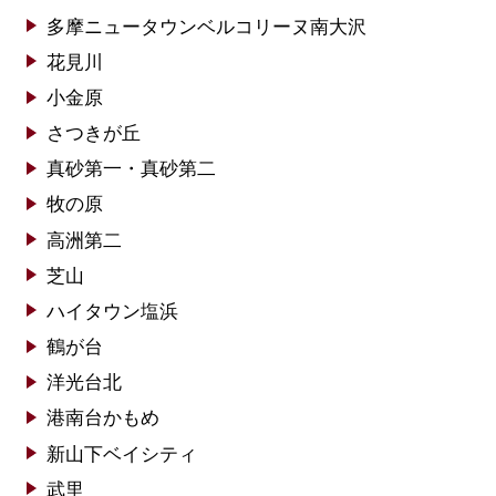
多摩ニュータウンベルコリーヌ南大沢
花見川
小金原
さつきが丘
真砂第一・真砂第二
牧の原
高洲第二
芝山
ハイタウン塩浜
鶴が台
洋光台北
港南台かもめ
新山下ベイシティ
武里