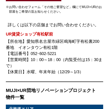
※お問い合わせフォーム「その他ご要望など」欄にてMUJI×URのお
部屋をご希望の旨お知らせください。
詳しくは以下の店舗までお問い合わせください。
UR賃貸ショップ有松駅前
【所在地】愛知県名古屋市緑区鳴海町字有松裏200
番地 イオンタウン有松1階
【電話番号】
052ｰ602-5221
【営業時間】10：00～18：00（内覧受付は15：30ま
で）
【休業日】水曜、年末年始（12/29～1/3）
MUJI×UR団地リノベーションプロジェクト
物件一覧