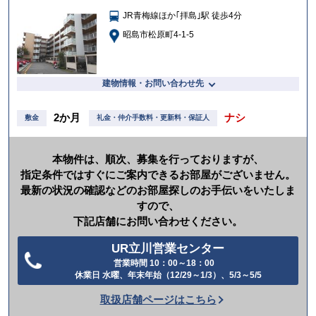
に
JR青梅線ほか｢拝島｣駅 徒歩4分
入
り
昭島市松原町4-1-5
建物情報・お問い合わせ先
2か月
ナシ
敷金
礼金・仲介手数料・更新料・保証人
本物件は、順次、募集を行っておりますが、
指定条件ではすぐにご案内できるお部屋がございません。
最新の状況の確認などのお部屋探しのお手伝いをいたしま
すので、
下記店舗にお問い合わせください。
UR立川営業センター
営業時間 10：00～18：00
電
休業日 水曜、年末年始（12/29～1/3）、5/3～5/5
話
取扱店舗ページはこちら
を