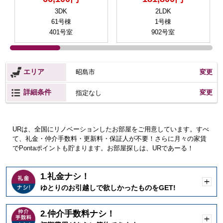
3DK
2LDK
61号棟
1号棟
401号室
902号室
エリア
昭島市
変更
詳細条件
変更
指定なし
URは、全国にリノベーションしたお部屋をご用意しています。すべ
て、礼金・仲介手数料・更新料・保証人が不要！さらに月々の家賃
でPontaポイントも貯まります。お部屋探しは、URであーる！
1.礼金ナシ！
開
ゆとりのお引越しで欲しかったものをGET!
く
2.仲介手数料ナシ！