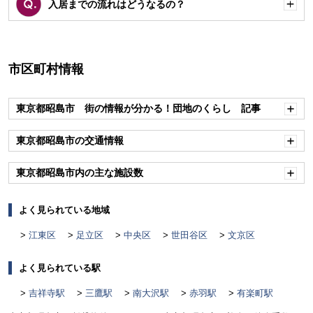
入居までの流れはどうなるの？
開
く
市区町村情報
東京都昭島市 街の情報が分かる！団地のくらし 記事
開
く
東京都昭島市の交通情報
開
く
東京都昭島市内の主な施設数
開
く
よく見られている地域
江東区
足立区
中央区
世田谷区
文京区
よく見られている駅
吉祥寺駅
三鷹駅
南大沢駅
赤羽駅
有楽町駅