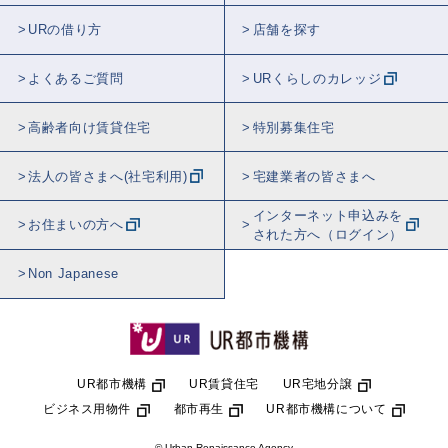
URの借り方
店舗を探す
よくあるご質問
URくらしのカレッジ
高齢者向け賃貸住宅
特別募集住宅
法人の皆さまへ(社宅利用)
宅建業者の皆さまへ
インターネット申込みを
お住まいの方へ
された方へ（ログイン）
Non Japanese
UR都市機構
UR賃貸住宅
UR宅地分譲
ビジネス用物件
都市再生
UR都市機構について
© Urban Renaissance Agency