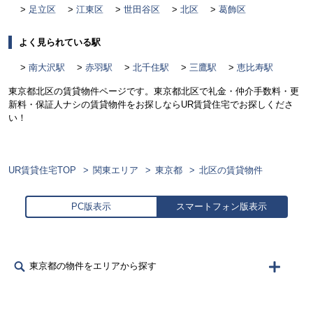
足立区
江東区
世田谷区
北区
葛飾区
よく見られている駅
南大沢駅
赤羽駅
北千住駅
三鷹駅
恵比寿駅
東京都北区の賃貸物件ページです。東京都北区で礼金・仲介手数料・更
新料・保証人ナシの賃貸物件をお探しならUR賃貸住宅でお探しくださ
い！
UR賃貸住宅TOP
関東エリア
東京都
北区の賃貸物件
PC版表示
スマートフォン版表示
東京都の物件をエリアから探す