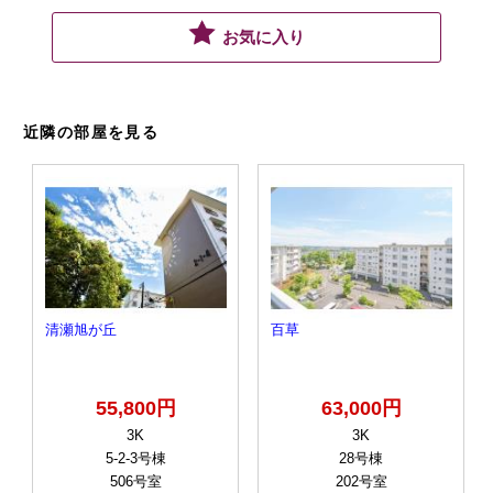
お気に入り
近隣の部屋を見る
清瀬旭が丘
百草
55,800円
63,000円
3K
3K
5-2-3号棟
28号棟
506号室
202号室