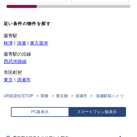
近い条件の物件を探す
最寄駅
秋津
清瀬
東久留米
最寄駅の沿線
西武池袋線
市区町村
東京
清瀬市
UR賃貸住宅TOP
関東
東京都
清瀬市
清瀬駅前ハイツ
PC版表示
スマートフォン版表示