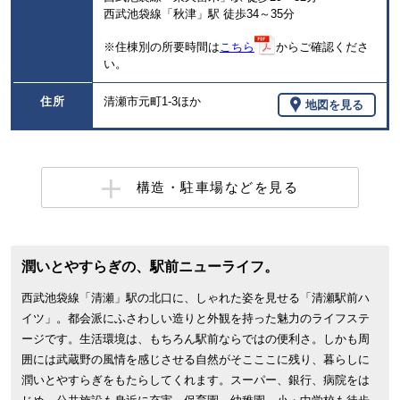
西武池袋線「秋津」駅 徒歩34～35分
※住棟別の所要時間は
こちら
からご確認くださ
い。
住所
清瀬市元町1-3ほか
地図を見る
構造・駐車場などを見る
潤いとやすらぎの、駅前ニューライフ。
西武池袋線「清瀬」駅の北口に、しゃれた姿を見せる「清瀬駅前ハ
イツ」。都会派にふさわしい造りと外観を持った魅力のライフステ
ージです。生活環境は、もちろん駅前ならではの便利さ。しかも周
囲には武蔵野の風情を感じさせる自然がそこここに残り、暮らしに
潤いとやすらぎをもたらしてくれます。スーパー、銀行、病院をは