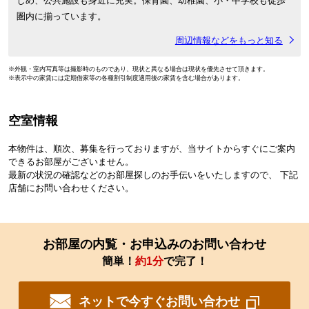
じめ、公共施設も身近に充実。保育園、幼稚園、小・中学校も徒歩
圏内に揃っています。
周辺情報などをもっと知る
※外観・室内写真等は撮影時のものであり、現状と異なる場合は現状を優先させて頂きます。
※表示中の家賃には定期借家等の各種割引制度適用後の家賃を含む場合があります。
空室情報
本物件は、順次、募集を行っておりますが、当サイトからすぐにご案内
できるお部屋がございません。
最新の状況の確認などのお部屋探しのお手伝いをいたしますので、 下記
店舗にお問い合わせください。
お部屋の内覧・お申込みのお問い合わせ
簡単！
約1分
で完了！
ネットで今すぐお問い合わせ