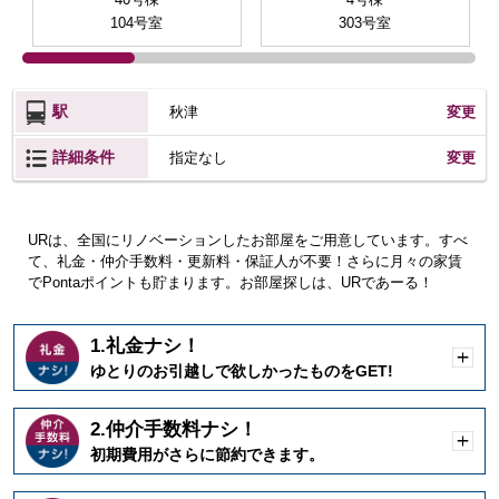
104号室
303号室
駅
秋津
変更
詳細条件
変更
指定なし
URは、全国にリノベーションしたお部屋をご用意しています。すべ
て、礼金・仲介手数料・更新料・保証人が不要！さらに月々の家賃
でPontaポイントも貯まります。お部屋探しは、URであーる！
1.礼金ナシ！
開
ゆとりのお引越しで欲しかったものをGET!
く
2.仲介手数料ナシ！
開
初期費用がさらに節約できます。
く