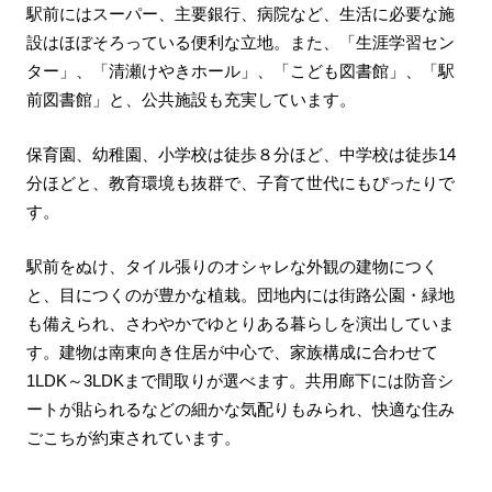
駅前にはスーパー、主要銀行、病院など、生活に必要な施
設はほぼそろっている便利な立地。また、「生涯学習セン
ター」、「清瀬けやきホール」、「こども図書館」、「駅
前図書館」と、公共施設も充実しています。
保育園、幼稚園、小学校は徒歩８分ほど、中学校は徒歩14
分ほどと、教育環境も抜群で、子育て世代にもぴったりで
す。
駅前をぬけ、タイル張りのオシャレな外観の建物につく
と、目につくのが豊かな植栽。団地内には街路公園・緑地
も備えられ、さわやかでゆとりある暮らしを演出していま
す。建物は南東向き住居が中心で、家族構成に合わせて
1LDK～3LDKまで間取りが選べます。共用廊下には防音シ
ートが貼られるなどの細かな気配りもみられ、快適な住み
ごこちが約束されています。