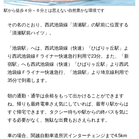
駅から徒歩４分～６分とは思えない自然豊かな環境です
その名のとおり、西武池袋線「清瀬駅」の駅前に位置する
「清瀬駅前ハイツ」。
「池袋駅」へは、西武池袋線（快速）「ひばりヶ丘駅」よ
り西武池袋線Ｆライナー快速急行利用で23分。また、「新
宿駅」へも西武池袋線（快速）「ひばりヶ丘駅」より西武
池袋線Ｆライナー快速急行、「池袋駅」より埼京線利用で
35分で到着します。
朝の通勤・通学は余裕をもって出かけることができます
ね。帰りも最終電車さえ気にしていれば、最寄り駅からは
すぐ帰宅できます。タクシー待ちや駅からの終バスを気に
する必要がなく、無駄な出費もおさえられます。
車の場合、関越自動車道所沢インターチェンジまで4.5km