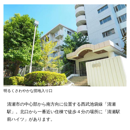
明るくさわやかな団地入り口
清瀬市の中心部から南方向に位置する西武池袋線「清瀬
駅」。北口から一番近い住棟で徒歩４分の場所に「清瀬駅
前ハイツ」があります。