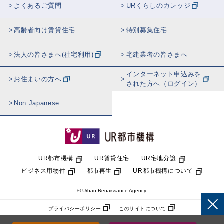
よくあるご質問
URくらしのカレッジ
高齢者向け賃貸住宅
特別募集住宅
法人の皆さまへ(社宅利用)
宅建業者の皆さまへ
インターネット申込みを
お住まいの方へ
された方へ（ログイン）
Non Japanese
UR都市機構
UR賃貸住宅
UR宅地分譲
ビジネス用物件
都市再生
UR都市機構について
© Urban Renaissance Agency
プライバシーポリシー
このサイトについて