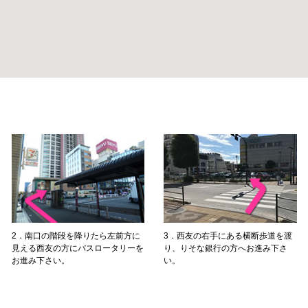
3．西友の右手にある横断歩道を渡
2．南口の階段を降りたら左前方に
り、りそな銀行の方へお進み下さ
見える西友の方にバスロータリーを
い。
お進み下さい。