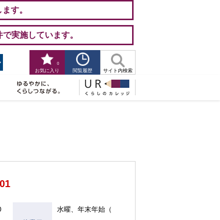
します。
件で実施しています。
0
閲覧履歴
お気に入り
サイト内検索
301
0
水曜、年末年始（