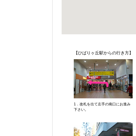
【ひばりヶ丘駅からの行き方】
1．改札を出て左手の南口にお進み
下さい。