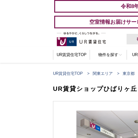
令和8
空室情報お届けサー
UR賃貸住宅TOP
物件を探す
U
UR賃貸住宅TOP
関東エリア
東京都
UR賃貸ショップひばりヶ丘