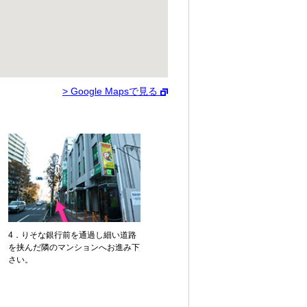
> Google Mapsで見る
4．りそな銀行前を通過し細い道路
を挟んだ隣のマンションへお進み下
さい。