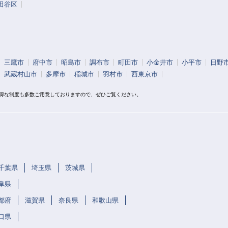
田谷区
三鷹市
府中市
昭島市
調布市
町田市
小金井市
小平市
日野
武蔵村山市
多摩市
稲城市
羽村市
西東京市
お得な制度も多数ご用意しておりますので、ぜひご覧ください。
千葉県
埼玉県
茨城県
阜県
都府
滋賀県
奈良県
和歌山県
口県