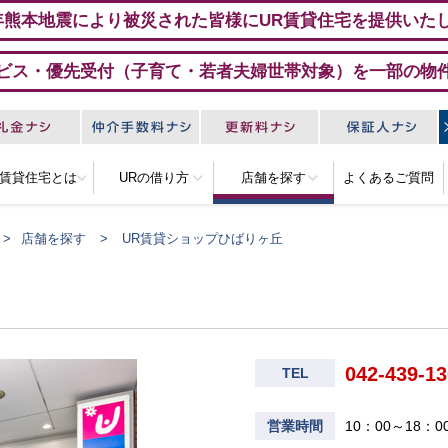
年熊本地震により被災された皆様にUR賃貸住宅を提供いた
ビス・優先受付（子育て・若者夫婦世帯対象）を一部の物
R賃貸住宅とは
URの借り方
店舗を探す
よくあるご質問
店舗を探す
UR賃貸ショップひばりヶ丘
042-439-1
TEL
営業時間
10：00～18：0