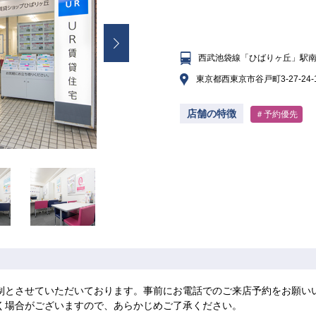
西武池袋線「ひばりヶ丘」駅南
東京都西東京市谷戸町3-27-24
店舗の特徴
＃予約優先
制とさせていただいております。事前にお電話でのご来店予約をお願い
く場合がございますので、あらかじめご了承ください。