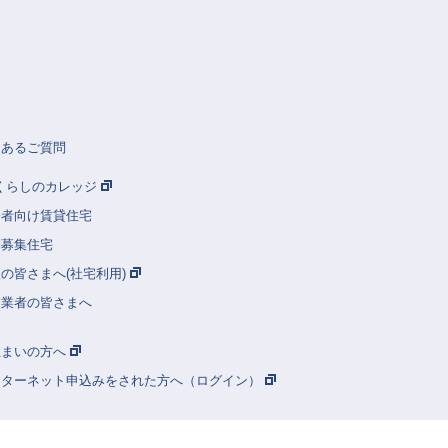
くあるご質問
Rくらしのカレッジ
齢者向け賃貸住宅
別募集住宅
の皆さまへ(社宅利用)
建業者の皆さまへ
住まいの方へ
ンターネット申込みをされた方へ（ログイン）