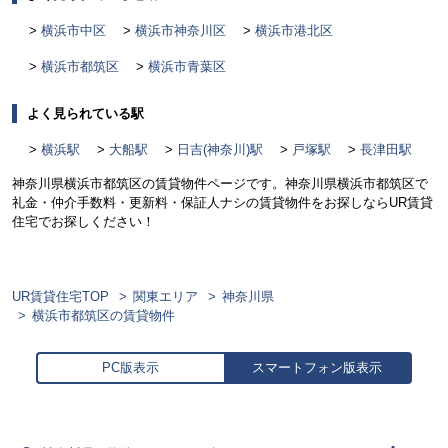
横浜市中区
横浜市神奈川区
横浜市港北区
横浜市都筑区
横浜市青葉区
よく見られている駅
横浜駅
大船駅
日吉(神奈川)駅
戸塚駅
長津田駅
神奈川県横浜市都筑区の賃貸物件ページです。神奈川県横浜市都筑区で
礼金・仲介手数料・更新料・保証人ナシの賃貸物件をお探しならUR賃貸
住宅でお探しください！
UR賃貸住宅TOP
関東エリア
神奈川県
横浜市都筑区の賃貸物件
PC版表示
スマートフォン版表示