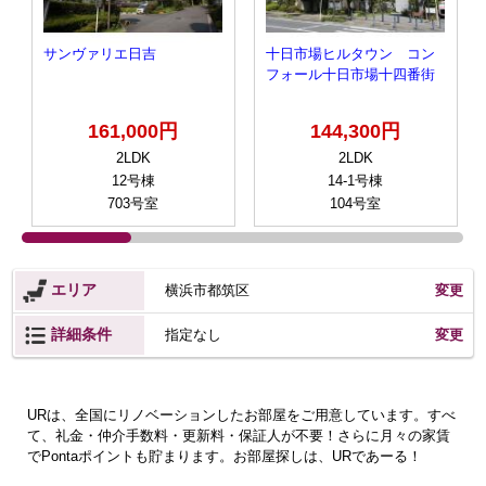
サンヴァリエ日吉
十日市場ヒルタウン コン
フォール十日市場十四番街
161,000円
144,300円
2LDK
2LDK
12号棟
14-1号棟
703号室
104号室
エリア
横浜市都筑区
変更
詳細条件
変更
指定なし
URは、全国にリノベーションしたお部屋をご用意しています。すべ
て、礼金・仲介手数料・更新料・保証人が不要！さらに月々の家賃
でPontaポイントも貯まります。お部屋探しは、URであーる！