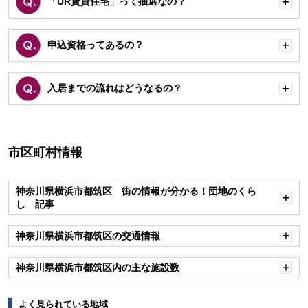
「UR賃貸住宅」って抽選なの？
開
く
申込資格ってあるの？
開
く
入居までの流れはどうなるの？
開
く
市区町村情報
神奈川県横浜市都筑区 街の情報が分かる！団地のくら
し 記事
開
く
神奈川県横浜市都筑区の交通情報
開
く
神奈川県横浜市都筑区内の主な施設数
開
く
よく見られている地域