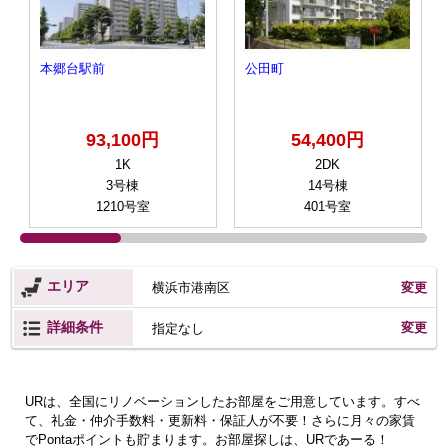
本郷台駅前
公田町
93,100円
54,400円
1K
2DK
3号棟
14号棟
1210号室
401号室
エリア
横浜市港南区
変更
詳細条件
変更
指定なし
URは、全国にリノベーションしたお部屋をご用意しています。すべ
て、礼金・仲介手数料・更新料・保証人が不要！さらに月々の家賃
でPontaポイントも貯まります。お部屋探しは、URであーる！