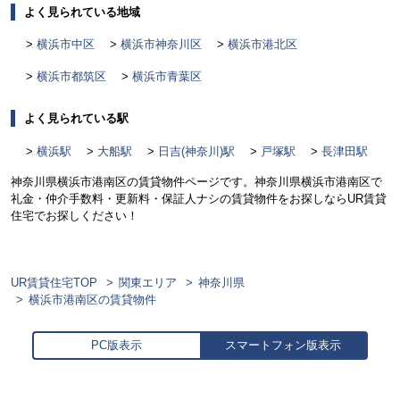
よく見られている地域
横浜市中区
横浜市神奈川区
横浜市港北区
横浜市都筑区
横浜市青葉区
よく見られている駅
横浜駅
大船駅
日吉(神奈川)駅
戸塚駅
長津田駅
神奈川県横浜市港南区の賃貸物件ページです。神奈川県横浜市港南区で
礼金・仲介手数料・更新料・保証人ナシの賃貸物件をお探しならUR賃貸
住宅でお探しください！
UR賃貸住宅TOP
関東エリア
神奈川県
横浜市港南区の賃貸物件
PC版表示
スマートフォン版表示