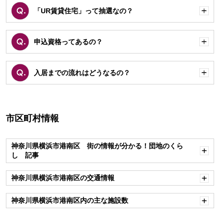
「UR賃貸住宅」って抽選なの？
開
く
申込資格ってあるの？
開
く
入居までの流れはどうなるの？
開
く
市区町村情報
神奈川県横浜市港南区 街の情報が分かる！団地のくら
し 記事
開
く
神奈川県横浜市港南区の交通情報
開
く
神奈川県横浜市港南区内の主な施設数
開
く