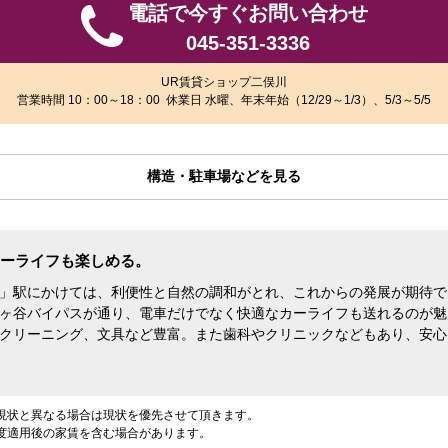
電話で今すぐお問い合わせ
045-351-3336
UR賃貸ショップ二俣川
営業時間 10：00～18：00 休業日 水曜、年末年始（12/29～1/3）、5/3～5/5
構造・駐車場などを見る
ーライフも楽しめる。
」駅にかけては、利便性と自然の調和がとれ、これからの発展が期待で
ヶ谷バイパスが通り、電車だけでなく快適なカーライフも送れるのが魅
クリーニング、文具など豊富。また歯科やクリニックなどもあり、安心
現状と異なる場合は現状を優先させて頂きます。
度適用後の家賃を含む場合があります。