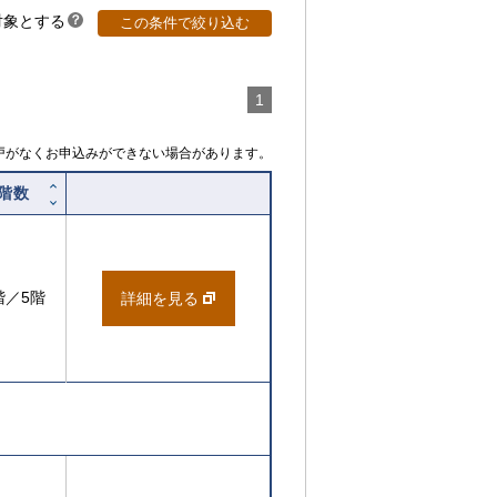
対象とする
？
この条件で絞り込む
ヒ
ン
ト
1
戸がなくお申込みができない場合があります。
階数
階／5階
詳細を見る