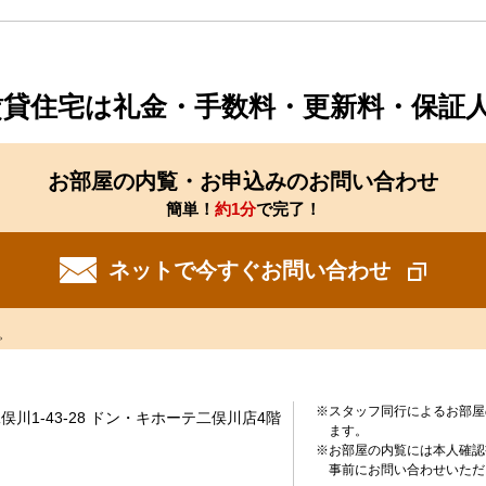
賃貸住宅は礼金・手数料・更新料・保証
お部屋の内覧・お申込みのお問い合わせ
簡単！
約1分
で完了！
ネットで今すぐお問い合わせ
。
※スタッフ同行によるお部屋
川1-43-28 ドン・キホーテ二俣川店4階
ます。
※お部屋の内覧には本人確認
事前にお問い合わせいただ