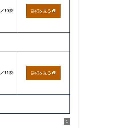
階／10階
詳細を見る
階／11階
詳細を見る
1