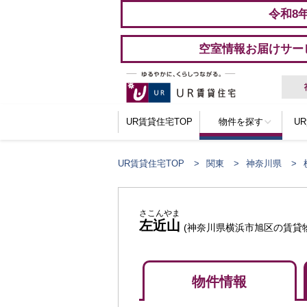
令和8
空室情報お届けサー
UR賃貸住宅TOP
物件を探す
U
UR賃貸住宅TOP
関東
神奈川県
さこんやま
左近山
(神奈川県横浜市旭区の賃貸
物件情報