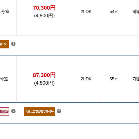
70,300円
01号室
2LDK
54㎡
6
(4,800円)
こちら
？
87,300円
4号室
2LDK
55㎡
7
(4,800円)
こちら
こちら
？
？