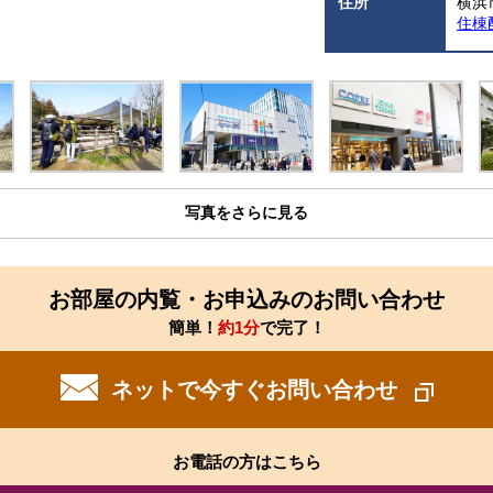
住所
横浜
住棟
写真をさらに見る
お部屋の内覧・お申込みのお問い合わせ
簡単！
約1分
で完了！
ネットで今すぐお問い合わせ
お電話の方はこちら