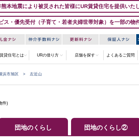
年熊本地震により被災された皆様にUR賃貸住宅を提供いた
ビス・優先受付（子育て・若者夫婦世帯対象）を一部の物
R賃貸住宅とは
URの借り方
店舗を探す
よくあるご質問
横浜市旭区
左近山
物件)
団地のくらし
団地のくらし②