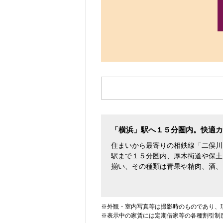
す。
「横浜」駅へ１５分圏内。快適カ
住まいから最寄りの相鉄線「二俣川
駅まで１５分圏内、厚木街道や保土
揃い、その種類は青果や精肉、酒、
※外観・室内写真等は撮影時のものであり、
※表示中の家賃には定期借家等の各種割引制