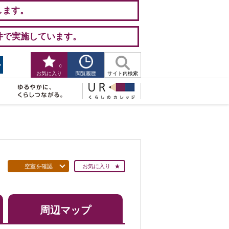
します。
件で実施しています。
0
閲覧履歴
お気に入り
サイト内検索
空室を確認
お気に入り
周辺マップ