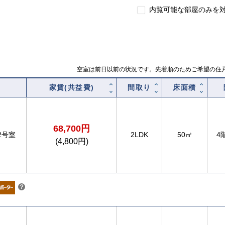
内覧可能な部屋のみを
空室は前日以前の状況です。先着順のためご希望の住
家賃(共益費)
間取り
床面積
68,700円
02号室
2LDK
50㎡
4
(4,800円)
こちら
？