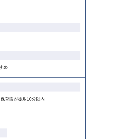
すめ
保育園が徒歩10分以内
り