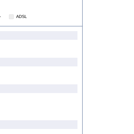
ト
ADSL