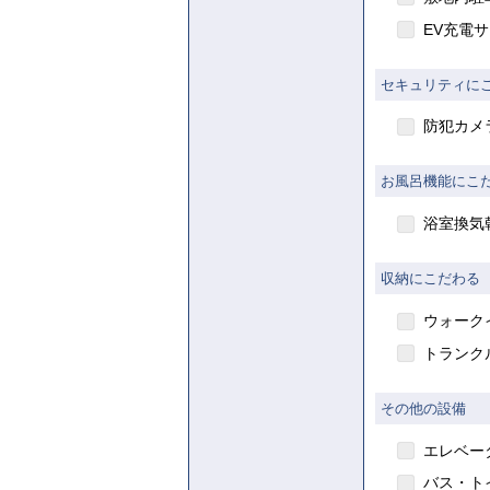
EV充電
セキュリティに
防犯カメ
お風呂機能にこ
浴室換気
収納にこだわる
ウォーク
トランク
その他の設備
エレベー
賃貸
バス・ト