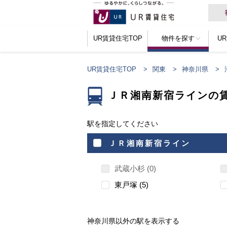
UR賃貸住宅TOP
物件を探す
U
UR賃貸住宅TOP
関東
神奈川県
ＪＲ湘南新宿ラインの
駅を指定してください
ＪＲ湘南新宿ライン
武蔵小杉
0
東戸塚
5
神奈川県以外の駅を表示する