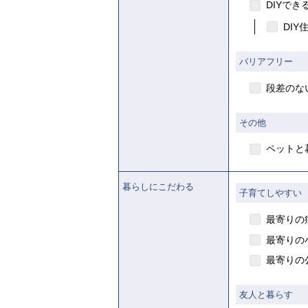
DIYでき
DIY
バリアフリー
段差のな
その他
ペットと
暮らしにこだわる
子育てしやすい
最寄りの
最寄りの
最寄りの
友人と暮らす