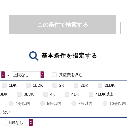
この条件で検索する
基本条件を指定する
共益費を含む
上限なし
～
1DK
1LDK
2K
2DK
2LDK
3DK
3LDK
4K
4DK
4LDK以上
1分以内
5分以内
7分以内
10分以内
しない
上限なし
～