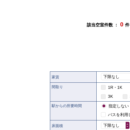
0
該当空室件数 ：
件
下限なし
家賃
間取り
1R・1K
3K
駅からの所要時間
指定しない
バスを利用
下限なし
床面積