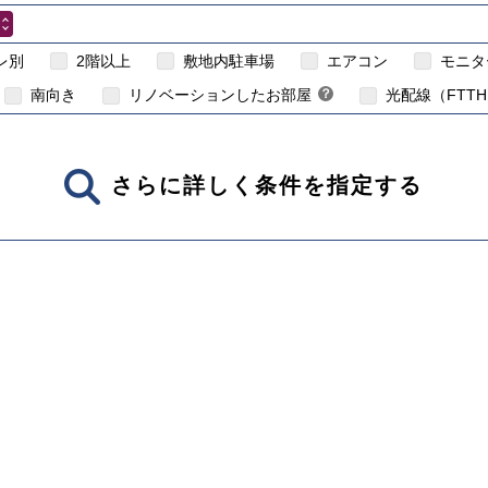
こちら
賃貸住宅のイン
レ別
2階以上
敷地内駐車場
エアコン
モニタ
南向き
リノベーションしたお部屋
？
光配線（FTT
さらに詳しく条件を指定する