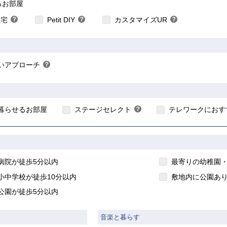
こちら
こちら
こちら
るお部屋
住宅
？
Petit DIY
？
カスタマイズUR
？
ヒ
ヒ
ヒ
ン
ン
ン
ト
ト
ト
いアプローチ
？
ヒ
ン
こちら
ト
暮らせるお部屋
ステージセレクト
？
テレワークにおす
ヒ
ン
ト
病院が徒歩5分以内
最寄りの幼稚園・
小中学校が徒歩10分以内
敷地内に公園あ
公園が徒歩5分以内
音楽と暮らす