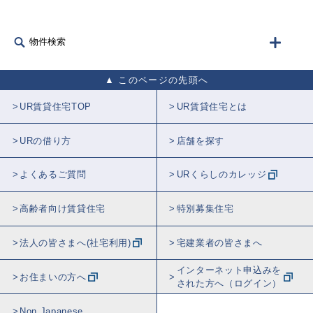
物件検索
このページの先頭へ
UR賃貸住宅TOP
UR賃貸住宅とは
URの借り方
店舗を探す
よくあるご質問
URくらしのカレッジ
高齢者向け賃貸住宅
特別募集住宅
法人の皆さまへ(社宅利用)
宅建業者の皆さまへ
インターネット申込みを
お住まいの方へ
された方へ（ログイン）
Non Japanese