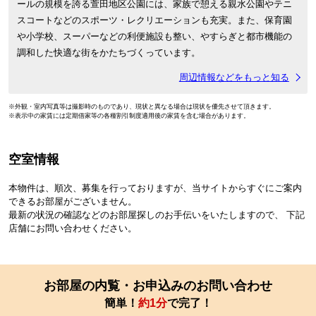
ールの規模を誇る萱田地区公園には、家族で憩える親水公園やテニ
スコートなどのスポーツ・レクリエーションも充実。また、保育園
や小学校、スーパーなどの利便施設も整い、やすらぎと都市機能の
調和した快適な街をかたちづくっています。
周辺情報などをもっと知る
※外観・室内写真等は撮影時のものであり、現状と異なる場合は現状を優先させて頂きます。
※表示中の家賃には定期借家等の各種割引制度適用後の家賃を含む場合があります。
空室情報
本物件は、順次、募集を行っておりますが、当サイトからすぐにご案内
できるお部屋がございません。
最新の状況の確認などのお部屋探しのお手伝いをいたしますので、 下記
店舗にお問い合わせください。
お部屋の内覧・お申込みのお問い合わせ
簡単！
約1分
で完了！