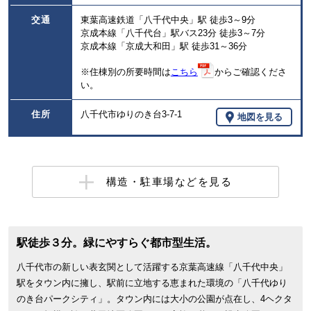
交通
東葉高速鉄道「八千代中央」駅 徒歩3～9分
京成本線「八千代台」駅バス23分 徒歩3～7分
京成本線「京成大和田」駅 徒歩31～36分
※住棟別の所要時間は
こちら
からご確認くださ
い。
住所
八千代市ゆりのき台3-7-1
地図を見る
構造・駐車場などを見る
駅徒歩３分。緑にやすらぐ都市型生活。
八千代市の新しい表玄関として活躍する京葉高速線「八千代中央」
駅をタウン内に擁し、駅前に立地する恵まれた環境の「八千代ゆり
のき台パークシティ」。タウン内には大小の公園が点在し、4ヘクタ