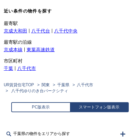
近い条件の物件を探す
最寄駅
京成大和田
八千代台
八千代中央
最寄駅の沿線
京成本線
東葉高速鉄道
市区町村
千葉
八千代市
UR賃貸住宅TOP
関東
千葉県
八千代市
八千代ゆりのき台パークシティ
PC版表示
スマートフォン版表示
千葉県の物件をエリアから探す