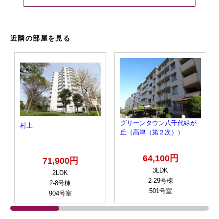
近隣の部屋を見る
グリーンタウン八千代緑が
村上
丘（高津（第２次））
64,100円
71,900円
3LDK
2LDK
2-29号棟
2-8号棟
501号室
904号室