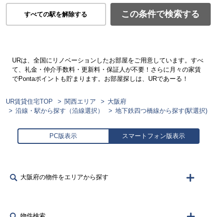
この条件で検索する
すべての駅を解除する
URは、全国にリノベーションしたお部屋をご用意しています。すべ
て、礼金・仲介手数料・更新料・保証人が不要！さらに月々の家賃
でPontaポイントも貯まります。お部屋探しは、URであーる！
UR賃貸住宅TOP
関西エリア
大阪府
沿線・駅から探す（沿線選択）
地下鉄四つ橋線から探す(駅選択)
PC版表示
スマートフォン版表示
大阪府の物件をエリアから探す
物件検索