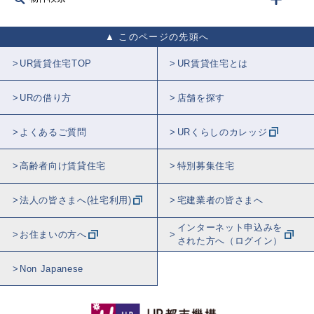
このページの先頭へ
UR賃貸住宅TOP
UR賃貸住宅とは
URの借り方
店舗を探す
よくあるご質問
URくらしのカレッジ
高齢者向け賃貸住宅
特別募集住宅
法人の皆さまへ(社宅利用)
宅建業者の皆さまへ
インターネット申込みを
お住まいの方へ
された方へ（ログイン）
Non Japanese