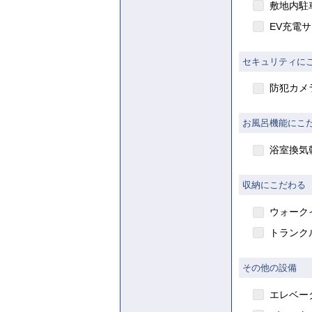
敷地内駐
EV充電
セキュリティに
防犯カメ
お風呂機能にこ
浴室換気
収納にこだわる
ウォーク
トランク
その他の設備
エレベー