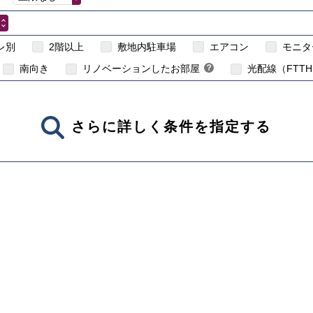
こちら
賃貸住宅のイン
レ別
2階以上
敷地内駐車場
エアコン
モニタ
南向き
リノベーションしたお部屋
？
光配線（FTT
さらに詳しく条件を指定する