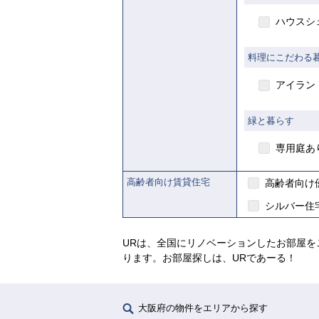
ハウスシ
【ご
料理にこだわる
アイラン
【ご入居要件あり
緑と暮らす
の制
入
専用庭あ
があります
高齢者向け賃貸住宅
高齢者向け
シルバー住
URは、全国にリノベーションしたお部屋を
ります。お部屋探しは、URであーる！
大阪府の物件をエリアから探す