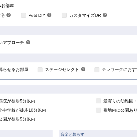
こちら
こちら
こちら
るお部屋
住宅
？
Petit DIY
？
カスタマイズUR
？
ヒ
ヒ
ヒ
ン
ン
ン
ト
ト
ト
いアプローチ
？
ヒ
ン
こちら
ト
暮らせるお部屋
ステージセレクト
？
テレワークにおす
ヒ
ン
ト
病院が徒歩5分以内
最寄りの幼稚園・
小中学校が徒歩10分以内
敷地内に公園あ
公園が徒歩5分以内
音楽と暮らす