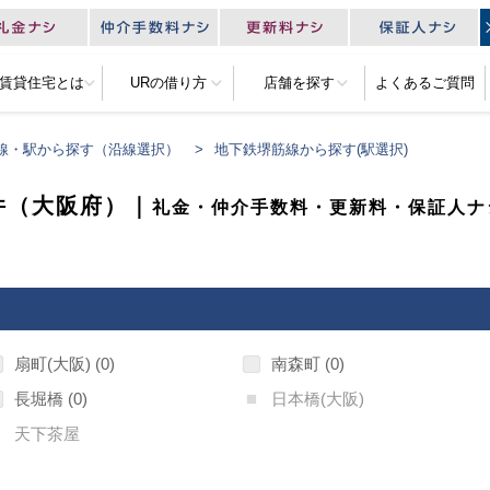
R賃貸住宅とは
URの借り方
店舗を探す
よくあるご質問
線・駅から探す（沿線選択）
地下鉄堺筋線から探す(駅選択)
件（大阪府）｜
礼金・仲介手数料・更新料・保証人ナ
扇町(大阪)
0
南森町
0
長堀橋
0
日本橋(大阪)
天下茶屋