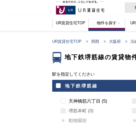
UR賃貸住宅TOP
物件を探す
U
UR賃貸住宅TOP
関西
大阪府
沿
地下鉄堺筋線の賃貸物
駅を指定してください
地下鉄堺筋線
天神橋筋六丁目
5
堺筋本町
0
動物園前