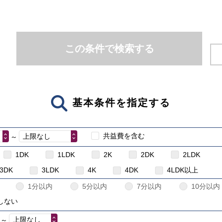
この条件で検索する
基本条件を指定する
共益費を含む
上限なし
～
1DK
1LDK
2K
2DK
2LDK
3DK
3LDK
4K
4DK
4LDK以上
1分以内
5分以内
7分以内
10分以内
しない
上限なし
～