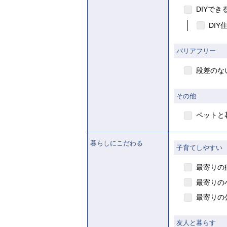
DIYでき
DIY
バリアフリー
段差のな
その他
ペットと
暮らしにこだわる
子育てしやすい
最寄りの
最寄りの
最寄りの
友人と暮らす