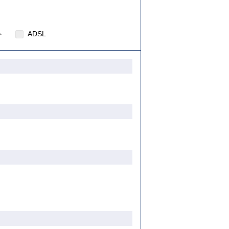
ト
ADSL