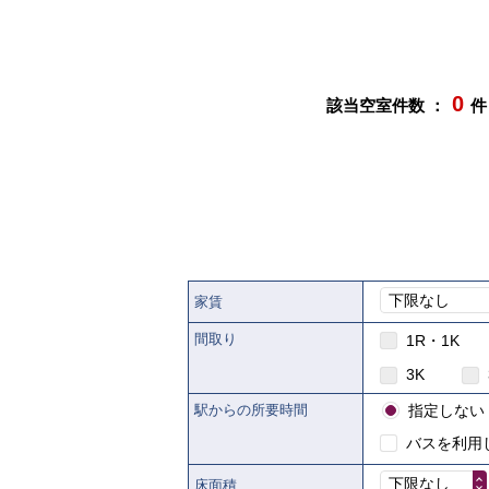
0
該当空室件数 ：
件
下限なし
家賃
間取り
1R・1K
3K
駅からの所要時間
指定しない
バスを利用
下限なし
床面積