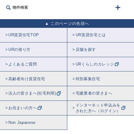
物件検索
このページの先頭へ
UR賃貸住宅TOP
UR賃貸住宅とは
URの借り方
店舗を探す
よくあるご質問
URくらしのカレッジ
高齢者向け賃貸住宅
特別募集住宅
法人の皆さまへ(社宅利用)
宅建業者の皆さまへ
インターネット申込みを
お住まいの方へ
された方へ（ログイン）
Non Japanese