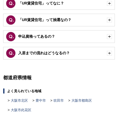
「UR賃貸住宅」ってなに？
開
く
「UR賃貸住宅」って抽選なの？
開
く
申込資格ってあるの？
開
く
入居までの流れはどうなるの？
開
く
都道府県情報
よく見られている地域
大阪市北区
豊中市
吹田市
大阪市都島区
大阪市此花区