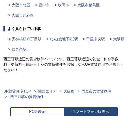
大阪市北区
豊中市
吹田市
大阪市都島区
大阪市此花区
よく見られている駅
天神橋筋六丁目駅
なんば(地下鉄)駅
千里中央駅
大阪駅
西九条駅
西三荘駅近辺の賃貸物件ページです。西三荘駅近辺で礼金・仲介手数
料・更新料・保証人ナシの賃貸物件をお探しならUR賃貸住宅でお探しく
ださい！
UR賃貸住宅TOP
関西エリア
大阪府
門真市の賃貸物件
西三荘駅の賃貸物件
PC版表示
スマートフォン版表示