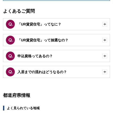
よくあるご質問
「UR賃貸住宅」ってなに？
開
く
「UR賃貸住宅」って抽選なの？
開
く
申込資格ってあるの？
開
く
入居までの流れはどうなるの？
開
く
都道府県情報
よく見られている地域