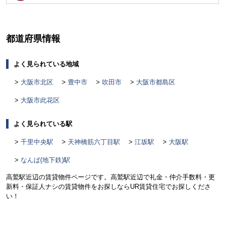
く
都道府県情報
よく見られている地域
大阪市北区
豊中市
吹田市
大阪市都島区
大阪市此花区
よく見られている駅
千里中央駅
天神橋筋六丁目駅
江坂駅
大阪駅
なんば(地下鉄)駅
高鷲駅近辺の賃貸物件ページです。高鷲駅近辺で礼金・仲介手数料・更
新料・保証人ナシの賃貸物件をお探しならUR賃貸住宅でお探しくださ
い！