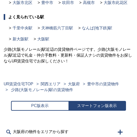
大阪市北区
豊中市
吹田市
高槻市
大阪市此花区
よく見られている駅
千里中央駅
天神橋筋六丁目駅
なんば(地下鉄)駅
新大阪駅
大阪駅
少路(大阪モノレール)駅近辺の賃貸物件ページです。少路(大阪モノレー
ル)駅近辺で礼金・仲介手数料・更新料・保証人ナシの賃貸物件をお探し
ならUR賃貸住宅でお探しください！
UR賃貸住宅TOP
関西エリア
大阪府
豊中市の賃貸物件
少路(大阪モノレール)駅の賃貸物件
PC版表示
スマートフォン版表示
大阪府の物件をエリアから探す