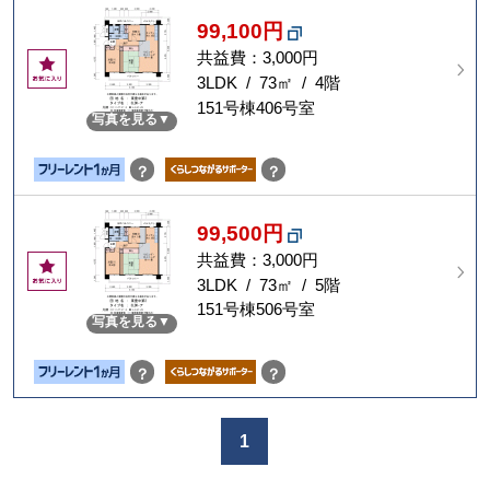
99,100円
共益費：3,000円
お
気
3LDK / 73㎡ / 4階
に
151号棟406号室
写真を見る
入
り
？
？
99,500円
共益費：3,000円
お
気
3LDK / 73㎡ / 5階
に
151号棟506号室
写真を見る
入
り
？
？
1