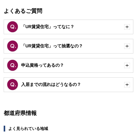
よくあるご質問
「UR賃貸住宅」ってなに？
開
く
「UR賃貸住宅」って抽選なの？
開
く
申込資格ってあるの？
開
く
入居までの流れはどうなるの？
開
く
都道府県情報
よく見られている地域