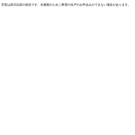
空室は前日以前の状況です。先着順のためご希望の住戸のお申込みができない場合があります。