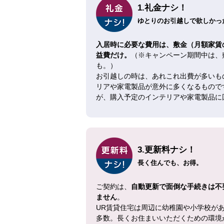
1.礼金ナシ！
ゆとりのお引越しで欲しかった
入居時に必要な費用は、敷金（月額家賃
益費だけ。
（※キャンペーン期間中は、
も。）
お引越しの時は、あれこれ出費が多いも
リアや家電製品が意外に多くなるもので
が、購入予定のインテリアや家電製品に
3.更新料ナシ！
長く住んでも、お得。
ご契約は、
自動更新で面倒な手続きは不
ません
。
UR賃貸住宅は周辺に幼稚園や小学校が
多数。長くお住まいいただくための環境