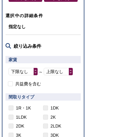
選択中の詳細条件
指定なし
絞り込み条件
家賃
下限なし
上限なし
～
共益費を含む
間取りタイプ
1R・1K
1DK
1LDK
2K
2DK
2LDK
3K
3DK