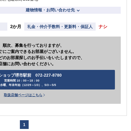
建物情報・お問い合わせ先
2か月
ナシ
礼金・仲介手数料・更新料・保証人
、順次、募集を行っておりますが、
ぐにご案内できるお部屋がございません。
どのお部屋探しのお手伝いをいたしますので、
店舗にお問い合わせください。
ョップ堺市駅前 072-227-8780
営業時間 10：00～18：00
水曜、年末年始（12/29～1/3）、5/3～5/5
取扱店舗ページはこちら
1