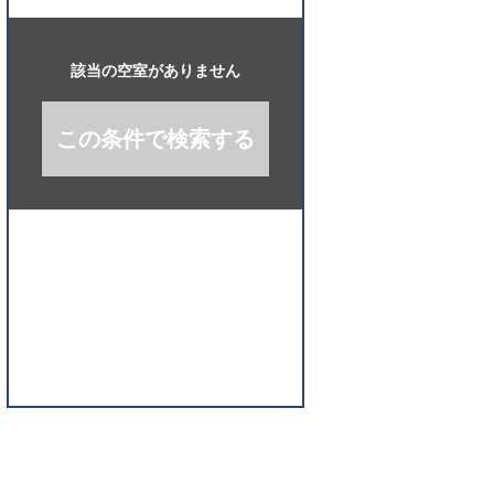
開
く
該当の空室がありません
この条件で検索する