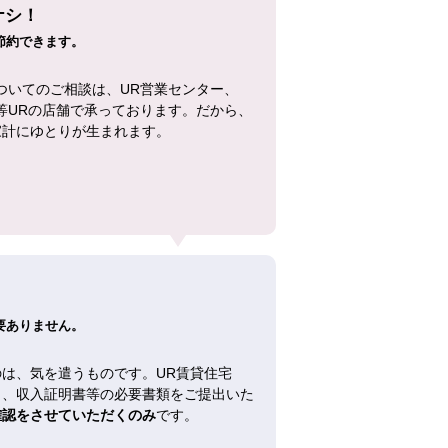
ナシ！
節約できます。
ついてのご相談は、UR営業センター、
等URの店舗で承っております。だから、
家計にゆとりが生まれます。
！
要ありません。
は、気を遣うものです。UR賃貸住宅
し、収入証明書等の必要書類をご提出いた
確認をさせていただくのみ
です。