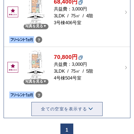
68,400円
共益費：3,000円
お
気
3LDK / 75㎡ / 4階
に
3号棟406号室
写真を見る
入
り
？
70,800円
共益費：3,000円
お
気
3LDK / 75㎡ / 5階
に
4号棟504号室
写真を見る
入
り
？
全ての空室を表示する
1