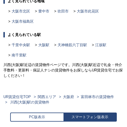
よく見られている地域
大阪市北区
豊中市
吹田市
大阪市此花区
大阪市福島区
よく見られている駅
千里中央駅
大阪駅
天神橋筋六丁目駅
江坂駅
南千里駅
川西(大阪)駅近辺の賃貸物件ページです。川西(大阪)駅近辺で礼金・仲介
手数料・更新料・保証人ナシの賃貸物件をお探しならUR賃貸住宅でお探
しください！
UR賃貸住宅TOP
関西エリア
大阪府
富田林市の賃貸物件
川西(大阪)駅の賃貸物件
PC版表示
スマートフォン版表示