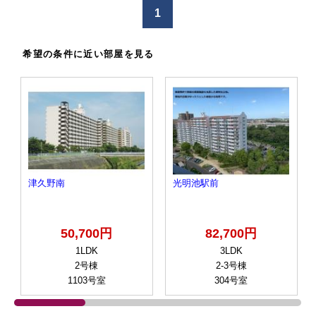
1
希望の条件に近い部屋を見る
津久野南
光明池駅前
50,700円
82,700円
1LDK
3LDK
2号棟
2-3号棟
1103号室
304号室