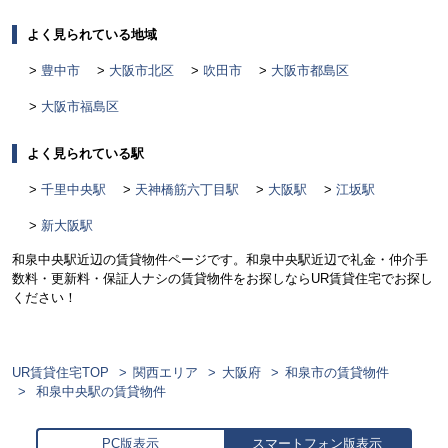
よく見られている地域
豊中市
大阪市北区
吹田市
大阪市都島区
大阪市福島区
よく見られている駅
千里中央駅
天神橋筋六丁目駅
大阪駅
江坂駅
新大阪駅
和泉中央駅近辺の賃貸物件ページです。和泉中央駅近辺で礼金・仲介手
数料・更新料・保証人ナシの賃貸物件をお探しならUR賃貸住宅でお探し
ください！
UR賃貸住宅TOP
関西エリア
大阪府
和泉市の賃貸物件
和泉中央駅の賃貸物件
PC版表示
スマートフォン版表示