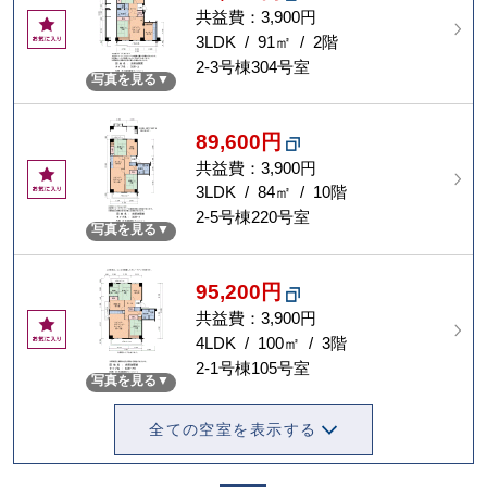
共益費：3,900円
お
気
3LDK / 91㎡ / 2階
に
2-3号棟304号室
写真を見る
入
り
89,600円
共益費：3,900円
お
気
3LDK / 84㎡ / 10階
に
2-5号棟220号室
写真を見る
入
り
95,200円
共益費：3,900円
お
気
4LDK / 100㎡ / 3階
に
2-1号棟105号室
写真を見る
入
り
全ての空室を表示する