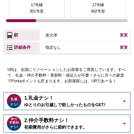
17号棟
17号棟
301号室
402号室
駅
泉大津
変更
詳細条件
変更
指定なし
URは、全国にリノベーションしたお部屋をご用意しています。すべ
て、礼金・仲介手数料・更新料・保証人が不要！さらに月々の家賃
でPontaポイントも貯まります。お部屋探しは、URであーる！
1.礼金ナシ！
開
ゆとりのお引越しで欲しかったものをGET!
く
2.仲介手数料ナシ！
開
初期費用がさらに節約できます。
く