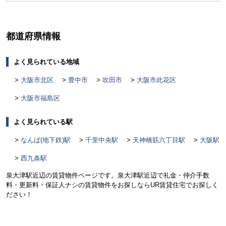
く
都道府県情報
よく見られている地域
大阪市北区
豊中市
吹田市
大阪市此花区
大阪市福島区
よく見られている駅
なんば(地下鉄)駅
千里中央駅
天神橋筋六丁目駅
大阪駅
西九条駅
泉大津駅近辺の賃貸物件ページです。泉大津駅近辺で礼金・仲介手数
料・更新料・保証人ナシの賃貸物件をお探しならUR賃貸住宅でお探しく
ださい！