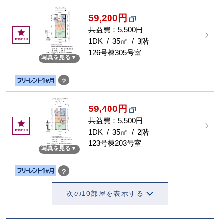
59,200円
共益費：5,500円
お
気
1DK / 35㎡ / 3階
に
126号棟305号室
写真を見る
入
り
？
59,400円
共益費：5,500円
お
気
1DK / 35㎡ / 2階
に
123号棟203号室
写真を見る
入
り
？
次の10部屋を表示する