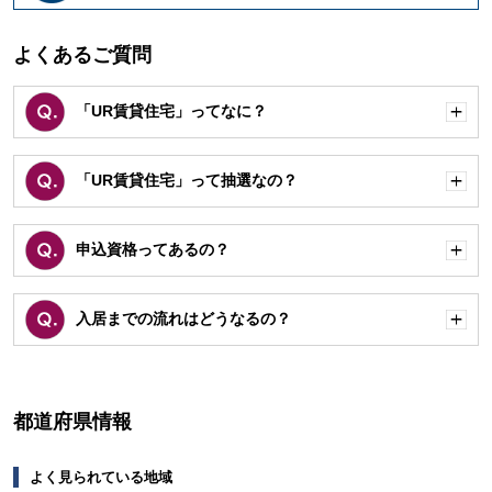
く
よくあるご質問
「UR賃貸住宅」ってなに？
開
く
「UR賃貸住宅」って抽選なの？
開
く
申込資格ってあるの？
開
く
入居までの流れはどうなるの？
開
く
都道府県情報
よく見られている地域