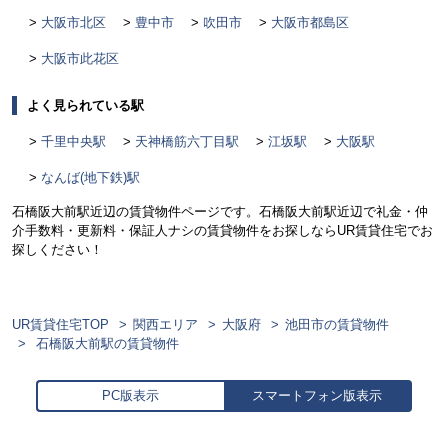
大阪市北区
豊中市
吹田市
大阪市都島区
大阪市此花区
よく見られている駅
千里中央駅
天神橋筋六丁目駅
江坂駅
大阪駅
なんば(地下鉄)駅
石橋阪大前駅近辺の賃貸物件ページです。石橋阪大前駅近辺で礼金・仲
介手数料・更新料・保証人ナシの賃貸物件をお探しならUR賃貸住宅でお
探しください！
UR賃貸住宅TOP
関西エリア
大阪府
池田市の賃貸物件
石橋阪大前駅の賃貸物件
PC版表示
スマートフォン版表示