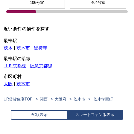
106号室
404号室
近い条件の物件を探す
最寄駅
茨木
茨木市
総持寺
最寄駅の沿線
ＪＲ京都線
阪急京都線
市区町村
大阪
茨木市
UR賃貸住宅TOP
関西
大阪府
茨木市
茨木学園町
PC版表示
スマートフォン版表示