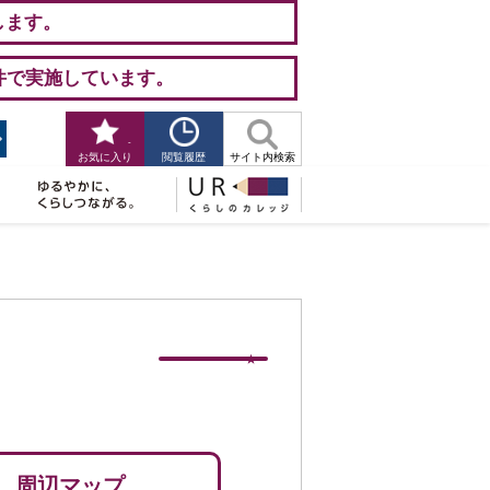
します。
件で実施しています。
-
閲覧履歴
お気に入り
サイト内検索
周辺マップ