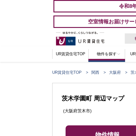
令和8
空室情報お届けサー
UR賃貸住宅TOP
物件を探す
U
UR賃貸住宅TOP
関西
大阪府
茨
茨木学園町 周辺マップ
(大阪府茨木市)
物件情報