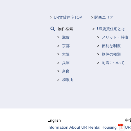
UR賃貸住宅TOP
関西エリア
物件検索
UR賃貸住宅とは
滋賀
メリット・特徴
京都
便利な制度
大阪
物件の種類
兵庫
耐震について
奈良
和歌山
English
中
Information About UR Rental Housing
U