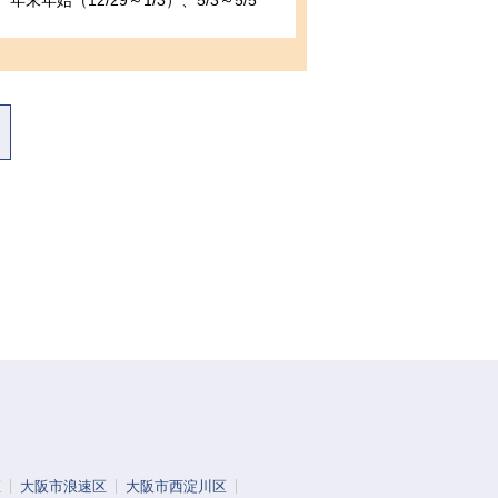
年末年始（12/29～1/3）、5/3～5/5
区
大阪市浪速区
大阪市西淀川区