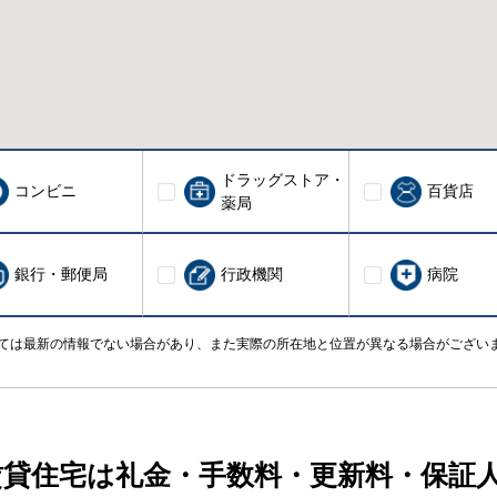
ドラッグストア・
コンビニ
百貨店
薬局
銀行・郵便局
行政機関
病院
ては最新の情報でない場合があり、また実際の所在地と位置が異なる場合がござい
賃貸住宅は礼金・手数料・更新料・保証