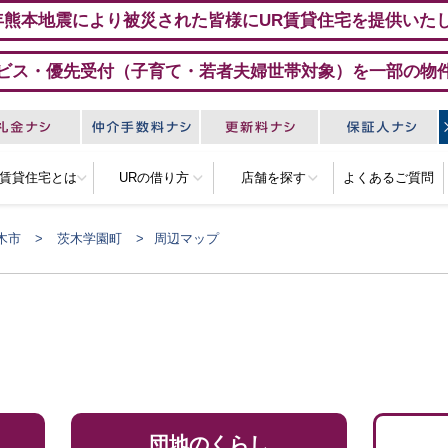
年熊本地震により被災された皆様にUR賃貸住宅を提供いた
ビス・優先受付（子育て・若者夫婦世帯対象）を一部の物
R賃貸住宅とは
URの借り方
店舗を探す
よくあるご質問
木市
茨木学園町
周辺マップ
団地のくらし