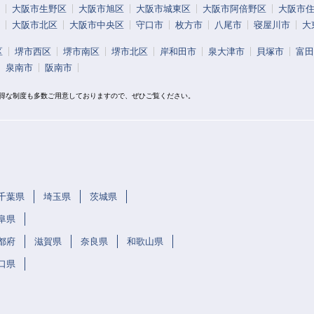
大阪市生野区
大阪市旭区
大阪市城東区
大阪市阿倍野区
大阪市
大阪市北区
大阪市中央区
守口市
枚方市
八尾市
寝屋川市
大
区
堺市西区
堺市南区
堺市北区
岸和田市
泉大津市
貝塚市
富田
泉南市
阪南市
お得な制度も多数ご用意しておりますので、ぜひご覧ください。
千葉県
埼玉県
茨城県
阜県
都府
滋賀県
奈良県
和歌山県
口県