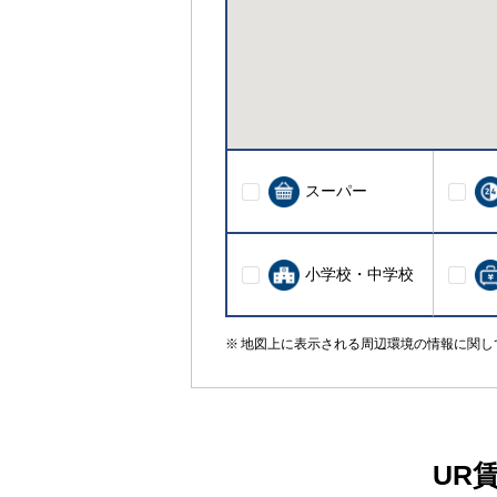
スーパー
小学校・中学校
地図上に表示される周辺環境の情報に関し
UR