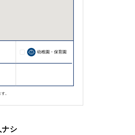
幼稚園・保育園
ます。
人ナシ