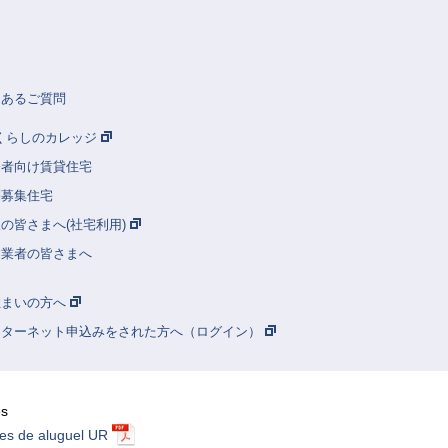
くあるご質問
Rくらしのカレッジ
齢者向け賃貸住宅
別募集住宅
の皆さまへ(社宅利用)
建業者の皆さまへ
住まいの方へ
ンターネット申込みをされた方へ（ログイン）
ês
es de aluguel UR