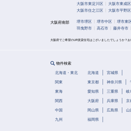
大阪市東淀川区
大阪市東成区
大阪市住之江区
大阪市平野区
堺市堺区
堺市中区
堺市東
大阪府南部
羽曳野市
高石市
藤井寺市
大阪府でご希望のUR賃貸住宅はございましたでしょうか？
物件検索
北海道・東北
北海道
宮城県
関東
東京都
神奈川県
東海
愛知県
三重県
岐
関西
大阪府
兵庫県
京
中国
岡山県
広島県
山
九州
福岡県