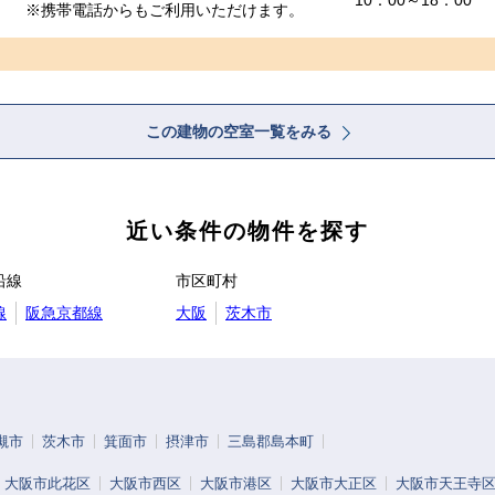
10：00～18：00
※携帯電話からもご利用いただけます。
この建物の空室一覧をみる
近い条件の物件を探す
沿線
市区町村
線
阪急京都線
大阪
茨木市
槻市
茨木市
箕面市
摂津市
三島郡島本町
大阪市此花区
大阪市西区
大阪市港区
大阪市大正区
大阪市天王寺