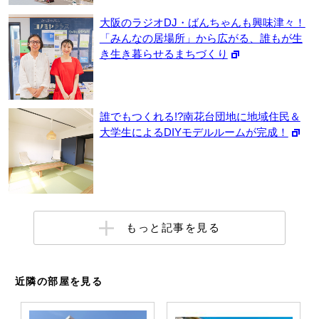
大阪のラジオDJ・ばんちゃんも興味津々！
「みんなの居場所」から広がる、誰もが生
き生き暮らせるまちづくり
誰でもつくれる!?南花台団地に地域住民＆
大学生によるDIYモデルルームが完成！
もっと記事を見る
近隣の部屋を見る