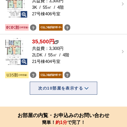
共益費：3,300円
3K / 55㎡ / 4階
27号棟406号室
？
？
35,500円
共益費：3,300円
2LDK / 55㎡ / 4階
21号棟404号室
？
？
次の10部屋を表示する
お部屋の内覧・お申込みのお問い合わせ
簡単！
約1分
で完了！