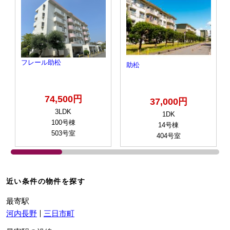
フレール助松
助松
74,500円
37,000円
3LDK
1DK
100号棟
14号棟
503号室
404号室
近い条件の物件を探す
最寄駅
河内長野
三日市町