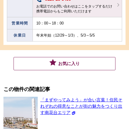
お電話でのお問い合わせはここをタップするだけ
携帯電話からもご利用いただけます
営業時間
10：00～18：00
休業日
年末年始（12/29～1/3）、5/3～5/5
お気に入り
この物件の関連記事
「まずやってみよう」が合い言葉！住民そ
れぞれの得意なことが街の魅力をつくり出
す南花台エリア