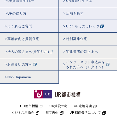
UR賃貸住宅TOP
UR賃貸住宅とは
URの借り方
店舗を探す
よくあるご質問
URくらしのカレッジ
高齢者向け賃貸住宅
特別募集住宅
法人の皆さまへ(社宅利用)
宅建業者の皆さまへ
インターネット申込みを
お住まいの方へ
された方へ（ログイン）
Non Japanese
UR都市機構
UR賃貸住宅
UR宅地分譲
ビジネス用物件
都市再生
UR都市機構について