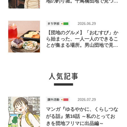
地の釣り堀。千鳥橋団地で見つけ
たお店「小さな釣り堀屋」
2026.06.29
【団地のグルメ】「おむすび」か
ら始まった、一人一人のできるこ
とが集まる場所。男山団地で見つ
けたおいしいお店「Joint Joy」
2026.07.29
マンガ『ゆるやかに、くらしつな
がる話』第16話 ～私のとってお
きを団地フリマに出品編～