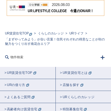
2026.08.03
UR LIFESTYLE COLLEGE 今週のONAIR！
UR賃貸住宅TOP
くらしのカレッジ
URライフ
「まずやってみよう」が合い言葉！住民それぞれの得意なことが街の
魅力をつくり出す南花台エリア
物件検索
UR賃貸住宅TOP
UR賃貸住宅とは
URの借り方
店舗を探す
よくあるご質問
URくらしのカレッジ
高齢者向け賃貸住宅
特別募集住宅