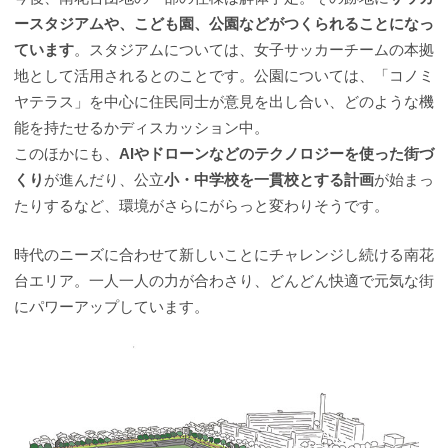
ースタジアムや、こども園、公園などがつくられることになっ
ています
。スタジアムについては、女子サッカーチームの本拠
地として活用されるとのことです。公園については、「コノミ
ヤテラス」を中心に住民同士が意見を出し合い、どのような機
能を持たせるかディスカッション中。
このほかにも、
AIやドローンなどのテクノロジーを使った街づ
くり
が進んだり、公立
小・中学校を一貫校とする計画
が始まっ
たりするなど、環境がさらにがらっと変わりそうです。
時代のニーズに合わせて新しいことにチャレンジし続ける南花
台エリア。一人一人の力が合わさり、どんどん快適で元気な街
にパワーアップしています。