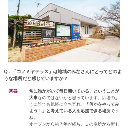
Q．
「コノミヤテラス」は地域のみなさんにとってどのよ
うな場所だと感じていますか？
関谷
常に誰かがいて毎日開いている、ということが
大事
なのではないかと思っています。広場のよ
うに誰でも気軽に立ち寄れ、
「何かをやってみ
よう！」と考えている人を応援できる場所
です
ね。
オープンから約７年が経ち、この場所から街も