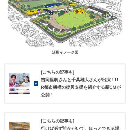
活用イメージ図
[こちらの記事も]
吉岡里帆さんと千葉雄大さんが出演！U
R都市機構の復興支援を紹介する新CMが
公開！
[こちらの記事も]
行けば必ず誰かがいて、ほっとできる場