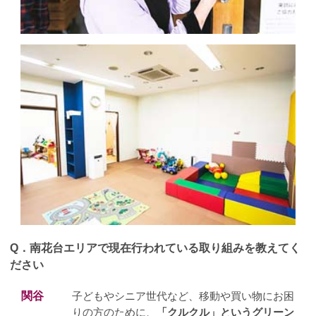
Q．
南花台エリアで現在行われている取り組みを教えてく
ださい
関谷
子どもやシニア世代など、移動や買い物にお困
りの方のために、
「クルクル」というグリーン