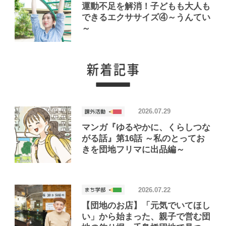
運動不足を解消！子どもも大人も
できるエクササイズ④～うんてい
～
2026.07.29
マンガ『ゆるやかに、くらしつな
がる話』第16話 ～私のとってお
きを団地フリマに出品編～
2026.07.22
【団地のお店】「元気でいてほし
い」から始まった、親子で営む団