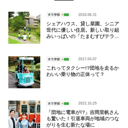
2018.08.31
シェアハウス、貸し菜園、シニア
世代に優しい住居。新しい取り組
みいっぱいの「たまむすびテラ
ス」って？
2017.04.07
これってタクシー!?団地を走るか
わいい乗り物の正体って？
2023.10.29
「団地に電車が!?」吉岡里帆さん
も驚いた！引退車両が地域のつな
がりを生む新たな場に