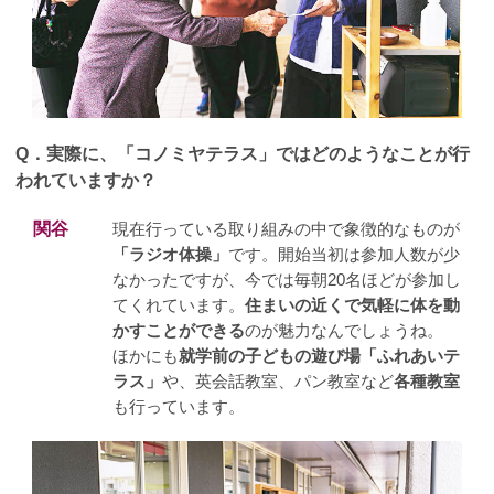
Q．
実際に、「コノミヤテラス」ではどのようなことが行
われていますか？
関谷
現在行っている取り組みの中で象徴的なものが
「ラジオ体操」
です。開始当初は参加人数が少
なかったですが、今では毎朝20名ほどが参加し
てくれています。
住まいの近くで気軽に体を動
かすことができる
のが魅力なんでしょうね。
ほかにも
就学前の子どもの遊び場「ふれあいテ
ラス」
や、英会話教室、パン教室など
各種教室
も行っています。