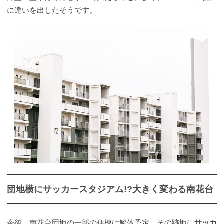
に違いを出したそうです。
団地横にサッカースタジアム!?大きく変わる南花台
今後、南花台団地の一部の住棟は解体予定。その跡地に
サッカ