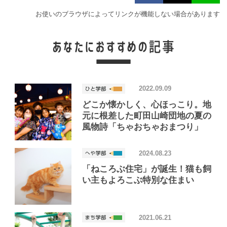
お使いのブラウザによってリンクが機能しない場合があります
2022.09.09
どこか懐かしく、心ほっこり。地
元に根差した町田山崎団地の夏の
風物詩「ちゃおちゃおまつり」
2024.08.23
「ねころぶ住宅」が誕生！猫も飼
い主もよろこぶ特別な住まい
2021.06.21