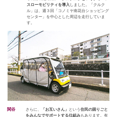
スローモビリティを導入
しました。「クルク
ル」は、週３回「コノミヤ南花台ショッピング
センター」を中心とした周辺を走行していま
す。
関谷
さらに、
「お互いさん」
という
住民の困りごと
をみんなでサポートする仕組み
もあります。有