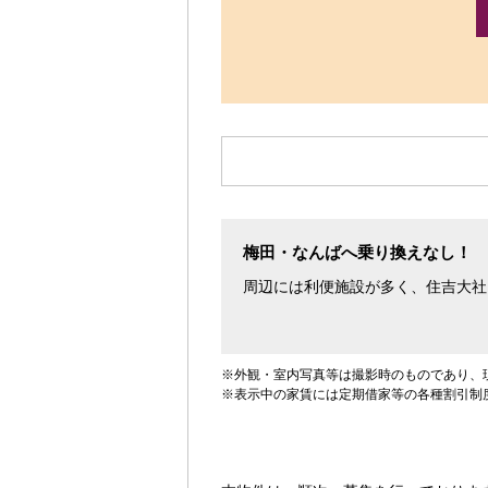
す。
梅田・なんばへ乗り換えなし！
周辺には利便施設が多く、住吉大社
※外観・室内写真等は撮影時のものであり、
※表示中の家賃には定期借家等の各種割引制