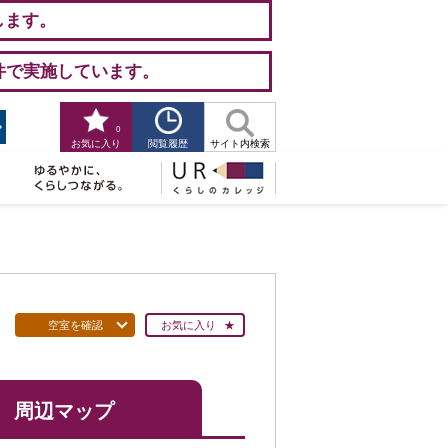
します。
件で実施しています。
0
閲覧履歴
お気に入り
サイト内検索
空室を確認
お気に入り
周辺マップ