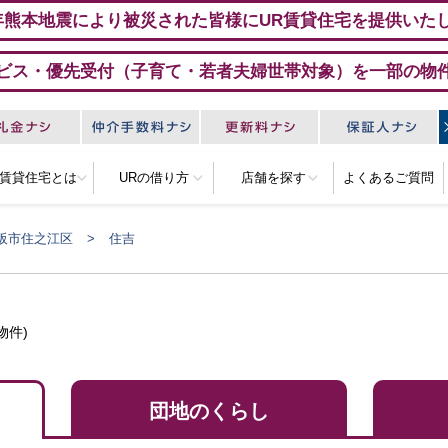
年熊本地震により被災された皆様にUR賃貸住宅を提供いた
ビス・優先受付（子育て・若者夫婦世帯対象）を一部の物
R賃貸住宅とは
URの借り方
店舗を探す
よくあるご質問
阪市住之江区
住吉
物件)
団地のくらし