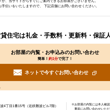
すが、当サイトからすぐにご案内できるお部屋がございません。
お手伝いをいたしますので、 下記店舗にお問い合わせください。
賃貸住宅は礼金・手数料・更新料・保証
お部屋の内覧・お申込みのお問い合わせ
簡単！
約1分
で完了！
ネットで今すぐお問い合わせ
。
※お部屋の内覧には本人確認
波4丁目1番15号（近鉄難波ビル7階）
事前にお問い合わせいただ