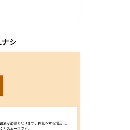
人ナシ
書類が必要となります。内覧をする場合は、
くとスムーズです。