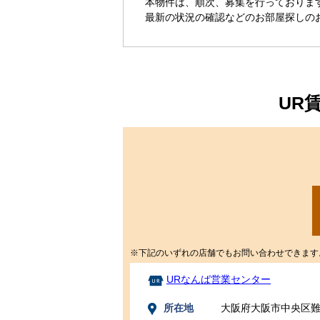
本物件は、順次、募集を行っておりま
最新の状況の確認などのお部屋探しの
UR
※下記のいずれの店舗でもお問い合わせできます
URなんば営業センター
所在地
大阪府大阪市中央区難