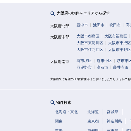
大阪府の物件をエリアから探す
豊中市
池田市
吹田市
高
大阪府北部
大阪市都島区
大阪市福島区
大阪府中部
大阪市東淀川区
大阪市東成区
大阪市住之江区
大阪市平野区
堺市堺区
堺市中区
堺市東
大阪府南部
羽曳野市
高石市
藤井寺市
大阪府でご希望のUR賃貸住宅はございましたでしょうか？
物件検索
北海道・東北
北海道
宮城県
関東
東京都
神奈川県
東海
愛知県
三重県
岐