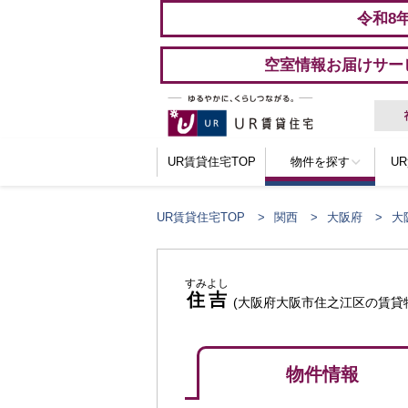
令和8
空室情報お届けサー
UR賃貸住宅TOP
物件を探す
U
UR賃貸住宅TOP
関西
大阪府
大
すみよし
住吉
(大阪府大阪市住之江区の賃貸
物件情報