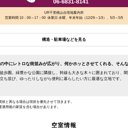
06-6831-8141
UR千里桃山台現地案内所
営業時間 10：00～17：00 休業日 水曜、年末年始（12/29～1/3）、5/3～5/5
構造・駐車場などを見る
の中にレトロな街並みが広がり、何かホッとさせてくれる、そん
徒歩圏。緑豊かな公園に隣接し、幹線も大きな木々に囲まれており、閑
立ち並び、ゆったりしながら便利に暮らしたい方に最適な立地です。
現状と異なる場合は現状を優先させて頂きます。
度適用後の家賃を含む場合があります。
空室情報