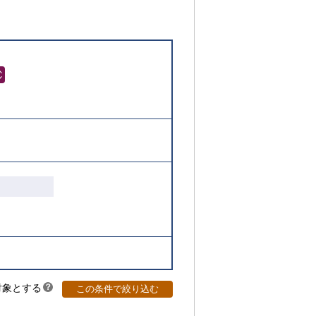
対象とする
？
この条件で絞り込む
ヒ
ン