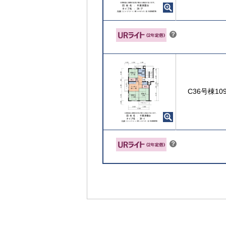
こちら
？
ヒ
ン
ト
C36号棟10
こちら
？
ヒ
ン
ト