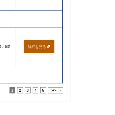
階／5階
詳細を見る
1
2
3
4
5
次へ