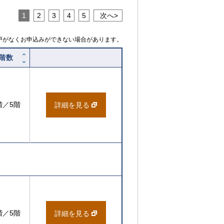
ト
1
2
3
4
5
次へ
戸がなくお申込みができない場合があります。
階数
階／5階
詳細を見る
階／5階
詳細を見る