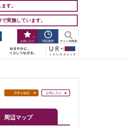
します。
件で実施しています。
0
閲覧履歴
お気に入り
サイト内検索
空室を確認
お気に入り
周辺マップ