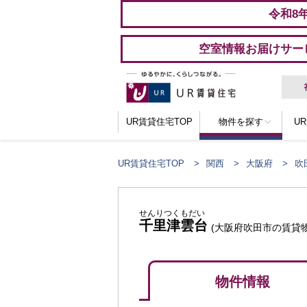
令和8
空室情報お届けサー
UR賃貸住宅TOP
物件を探す
U
UR賃貸住宅TOP
関西
大阪府
吹
せんりつくもだい
千里津雲台
(大阪府吹田市の賃貸物
物件情報