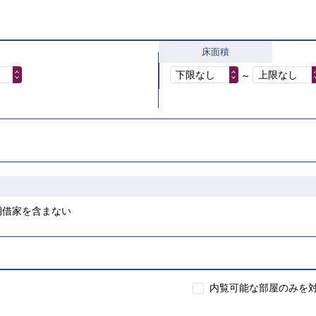
床面積
下限なし
上限なし
～
期借家を含まない
こちら
内覧可能な部屋のみを