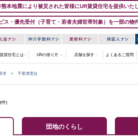
年熊本地震により被災された皆様にUR賃貸住宅を提供いた
ビス・優先受付（子育て・若者夫婦世帯対象）を一部の物
R賃貸住宅とは
URの借り方
店舗を探す
よくあるご質問
田市
千里津雲台
件)
団地のくらし