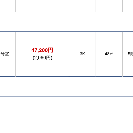
47,200円
9号室
3K
48㎡
5
(2,060円)