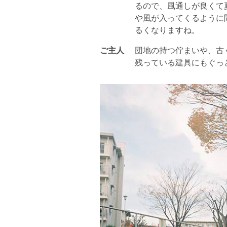
るので、風通しが良くて
や風が入ってくるように
るくなりますね。
ご主人
団地の持つ佇まいや、古
残っている建具にもぐっ