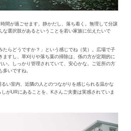
た時間が過ごせます。静かだし、落ち着く。無理して分譲
んな選択肢があるということを若い家族に伝えたいで
みたらどうですか？」という感じでね（笑）。広場で子
きますし、草刈りや落ち葉の掃除は、係の方が定期的に
れい。しっかり管理されていて、安心かな。ご近所の方
も多いですね。
明るい室内、近隣の人とのつながりを感じられる温かな
しがURにあることを、Kさんご夫妻は実感されていま