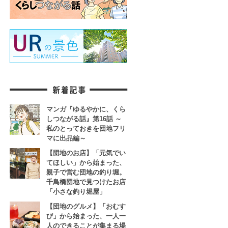
マンガ『ゆるやかに、くら
しつながる話』第16話 ～
私のとっておきを団地フリ
マに出品編～
【団地のお店】「元気でい
てほしい」から始まった、
親子で営む団地の釣り堀。
千鳥橋団地で見つけたお店
「小さな釣り堀屋」
【団地のグルメ】「おむす
び」から始まった、一人一
人のできることが集まる場