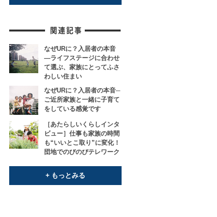
なぜURに？入居者の本音
―ライフステージに合わせ
て選ぶ、家族にとってふさ
わしい住まい
なぜURに？入居者の本音─
ご近所家族と一緒に子育て
をしている感覚です
［あたらしいくらしインタ
ビュー］仕事も家族の時間
も“いいとこ取り”に変化！
団地でのびのびテレワーク
+ もっとみる