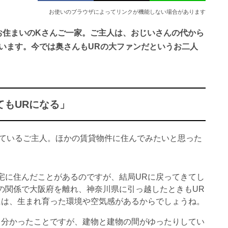
お使いのブラウザによってリンクが機能しない場合があります
お住まいのKさんご一家。ご主人は、おじいさんの代から
います。今では奥さんもURの大ファンだというお二人
てもURになる」
しているご主人。ほかの賃貸物件に住んでみたいと思った
宅に住んだことがあるのですが、結局URに戻ってきてし
の関係で大阪府を離れ、神奈川県に引っ越したときもUR
には、生まれ育った環境や空気感があるからでしょうね。
て分かったことですが、建物と建物の間がゆったりしてい