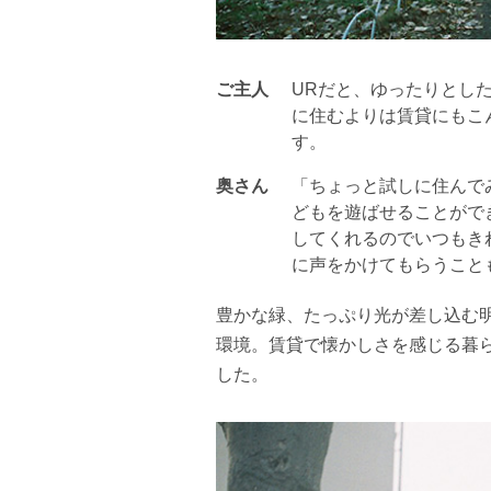
ご主人
URだと、ゆったりとし
に住むよりは賃貸にもこ
す。
奥さん
「ちょっと試しに住んで
どもを遊ばせることがで
してくれるのでいつもき
に声をかけてもらうこと
豊かな緑、たっぷり光が差し込む
環境。賃貸で懐かしさを感じる暮ら
した。