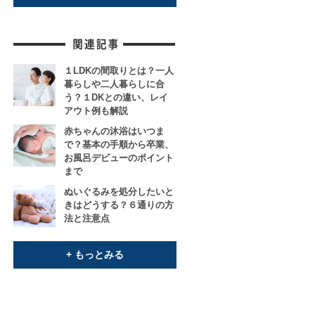
１LDKの間取りとは？一人
暮らしや二人暮らしに合
う？１DKとの違い、レイ
アウト例も解説
赤ちゃんの沐浴はいつま
で？基本の手順から卒業、
お風呂デビューのポイント
まで
ぬいぐるみを処分したいと
きはどうする？６通りの方
法と注意点
+ もっとみる