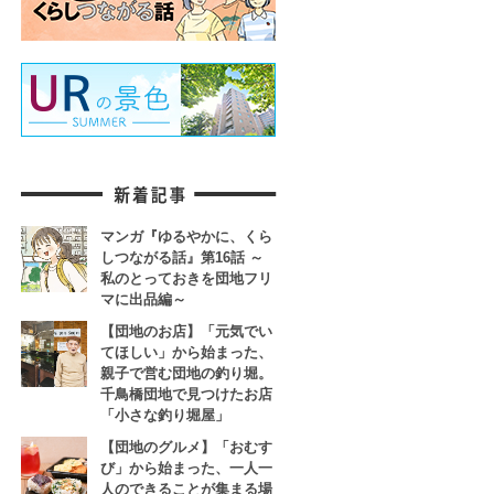
マンガ『ゆるやかに、くら
しつながる話』第16話 ～
私のとっておきを団地フリ
マに出品編～
【団地のお店】「元気でい
てほしい」から始まった、
親子で営む団地の釣り堀。
千鳥橋団地で見つけたお店
「小さな釣り堀屋」
【団地のグルメ】「おむす
び」から始まった、一人一
人のできることが集まる場