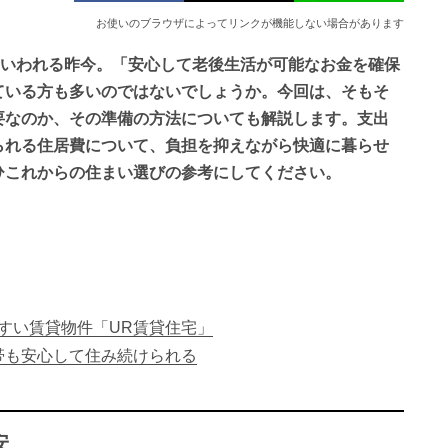
お使いのブラウザによってリンクが機能しない場合があります
といわれる昨今。「安心して老後生活が可能なお金を確保
ている方も多いのではないでしょうか。今回は、そもそ
要なのか、その準備の方法についても解説します。支出
られる住居費について、負担を抑えながら快適に暮らせ
ひこれからの住まい選びの参考にしてください。
すい賃貸物件「UR賃貸住宅」
帯も安心して住み続けられる
安