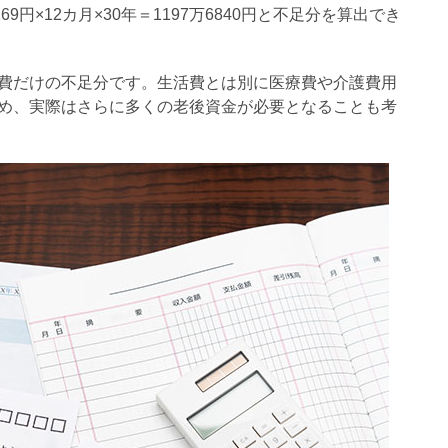
9円×12カ月×30年＝1197万6840円と不足分を算出でき
費だけの不足分です。生活費とは別に医療費や介護費用
め、実際はさらに多くの老後資金が必要となることも考