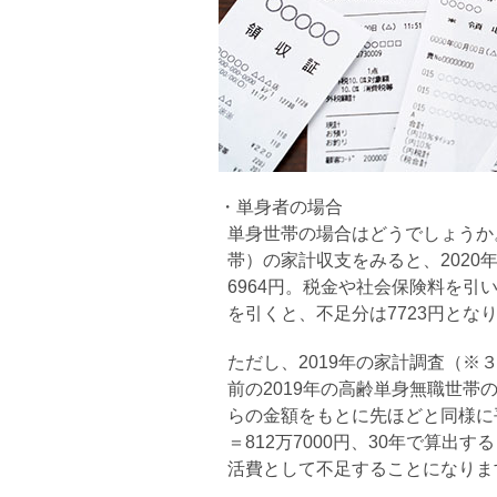
・単身者の場合
単身世帯の場合はどうでしょうか
帯）の家計収支をみると、2020
6964円。税金や社会保険料を引い
を引くと、不足分は7723円とな
ただし、2019年の家計調査（
前の2019年の高齢単身無職世帯
らの金額をもとに先ほどと同様に平均
＝812万7000円、30年で算出する
活費として不足することになりま