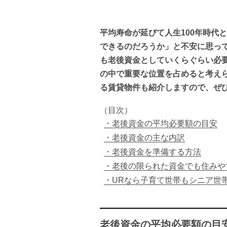
平均寿命が延びて人生100年時代
できるのだろうか」と不安に思っ
も老後資金としていくらぐらい必
の中で重要な位置を占めると考え
る賃貸物件も紹介しますので、ぜ
（目次）
老後資金の平均必要額の目安
老後資金の主な内訳
老後資金を準備する方法
老後の限られた資金でも住みや
URなら子育て世帯もシニア世
老後資金の平均必要額の目