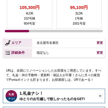
105,300円
95,100円
4LDK
3LDK
102号棟
1号棟
804号室
1001号室
エリア
名古屋市名東区
変更
詳細条件
変更
指定なし
URは、全国にリノベーションしたお部屋をご用意しています。すべ
て、礼金・仲介手数料・更新料・保証人が不要！さらに月々の家賃
でPontaポイントも貯まります。お部屋探しは、URであーる！
1.礼金ナシ！
開
ゆとりのお引越しで欲しかったものをGET!
く