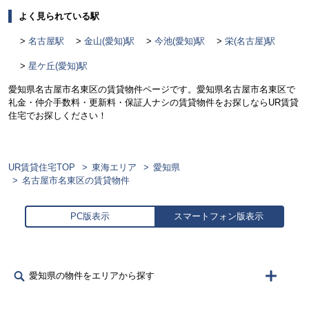
よく見られている駅
名古屋駅
金山(愛知)駅
今池(愛知)駅
栄(名古屋)駅
星ケ丘(愛知)駅
愛知県名古屋市名東区の賃貸物件ページです。愛知県名古屋市名東区で
礼金・仲介手数料・更新料・保証人ナシの賃貸物件をお探しならUR賃貸
住宅でお探しください！
UR賃貸住宅TOP
東海エリア
愛知県
名古屋市名東区の賃貸物件
PC版表示
スマートフォン版表示
愛知県の物件をエリアから探す