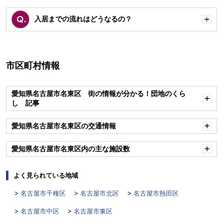
く
入居までの流れはどうなるの？
開
く
市区町村情報
愛知県名古屋市名東区 街の情報が分かる！団地のくら
し 記事
開
く
愛知県名古屋市名東区の交通情報
開
く
愛知県名古屋市名東区内の主な施設数
開
く
よく見られている地域
名古屋市千種区
名古屋市北区
名古屋市熱田区
名古屋市中区
名古屋市東区