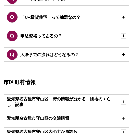
開
く
「UR賃貸住宅」って抽選なの？
開
く
申込資格ってあるの？
開
く
入居までの流れはどうなるの？
開
く
市区町村情報
愛知県名古屋市守山区 街の情報が分かる！団地のくら
し 記事
開
く
愛知県名古屋市守山区の交通情報
開
く
愛知県名古屋市守山区内の主な施設数