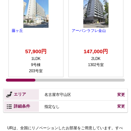
藤ヶ丘
アーバンラフレ金山
57,900円
147,000円
1LDK
2LDK
9号棟
1302号室
203号室
エリア
名古屋市守山区
変更
詳細条件
変更
指定なし
URは、全国にリノベーションしたお部屋をご用意しています。すべ