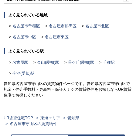
開
く
よく見られている地域
名古屋市千種区
名古屋市熱田区
名古屋市北区
名古屋市中区
名古屋市東区
よく見られている駅
名古屋駅
金山(愛知)駅
星ケ丘(愛知)駅
千種駅
今池(愛知)駅
愛知県名古屋市守山区の賃貸物件ページです。愛知県名古屋市守山区で
礼金・仲介手数料・更新料・保証人ナシの賃貸物件をお探しならUR賃貸
住宅でお探しください！
UR賃貸住宅TOP
東海エリア
愛知県
名古屋市守山区の賃貸物件