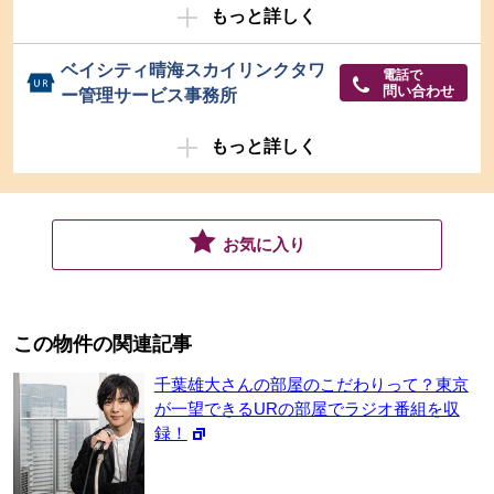
もっと詳しく
ベイシティ晴海スカイリンクタワ
電話で
問い合わせ
ー管理サービス事務所
もっと詳しく
お気に入り
この物件の関連記事
千葉雄大さんの部屋のこだわりって？東京
が一望できるURの部屋でラジオ番組を収
録！