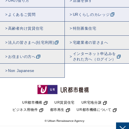
URの借り方
店舗を探す
よくあるご質問
URくらしのカレッジ
高齢者向け賃貸住宅
特別募集住宅
法人の皆さまへ(社宅利用)
宅建業者の皆さまへ
インターネット申込みを
お住まいの方へ
された方へ（ログイン）
Non Japanese
UR都市機構
UR賃貸住宅
UR宅地分譲
ビジネス用物件
都市再生
UR都市機構について
© Urban Renaissance Agency