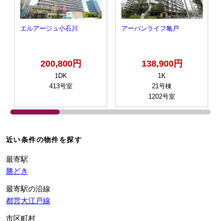
エルアージュ小石川
アーバンライフ亀戸
200,800円
138,900円
1DK
1K
413号室
21号棟
1202号室
近い条件の物件を探す
最寄駅
勝どき
最寄駅の沿線
都営大江戸線
市区町村