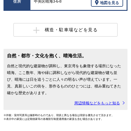
住所
中央区晴海3-6-8
地図を見る
構造・駐車場などを見る
自然・都市・文化を抱く、晴海生活。
自然と現代的な建築物が調和し、東京湾をも象徴する場所になった
晴海。ここ数年、海や緑に調和しながら現代的な建築物が建ち並
び、晴海には日を追うごとに人々の明るい声が増えています。一
見、真新しいこの街を、形作るもののひとつには、積み重ねてきた
確かな歴史があります。
周辺情報などをもっと知る
※外観・室内写真等は撮影時のものであり、現状と異なる場合は現状を優先させて頂きます。
※表示中の家賃には定期借家等の各種割引制度適用後の家賃を含む場合があります。