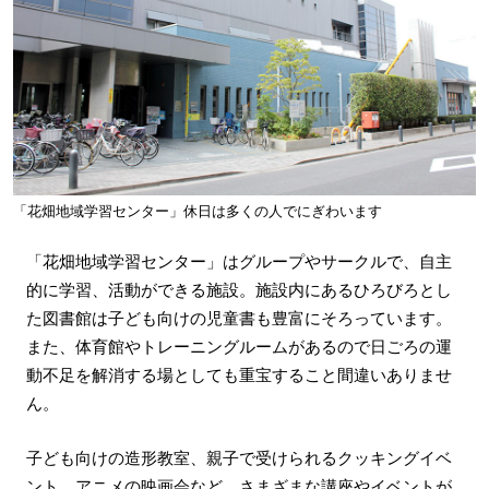
「花畑地域学習センター」休日は多くの人でにぎわいます
「花畑地域学習センター」はグループやサークルで、自主
的に学習、活動ができる施設。施設内にあるひろびろとし
た図書館は子ども向けの児童書も豊富にそろっています。
また、体育館やトレーニングルームがあるので日ごろの運
動不足を解消する場としても重宝すること間違いありませ
ん。
子ども向けの造形教室、親子で受けられるクッキングイベ
ント、アニメの映画会など、さまざまな講座やイベントが