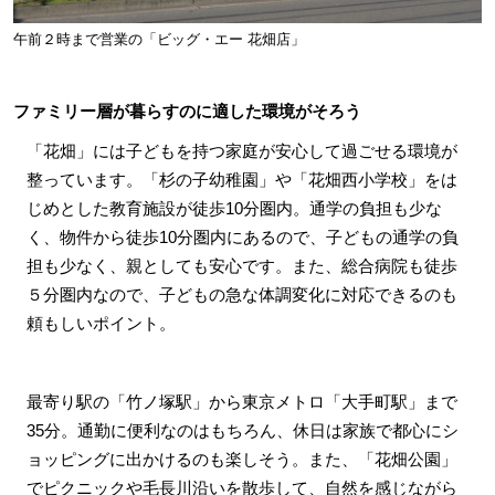
午前２時まで営業の「ビッグ・エー 花畑店」
ファミリー層が暮らすのに適した環境がそろう
「花畑」には子どもを持つ家庭が安心して過ごせる環境が
整っています。「杉の子幼稚園」や「花畑西小学校」をは
じめとした教育施設が徒歩10分圏内。通学の負担も少な
く、物件から徒歩10分圏内にあるので、子どもの通学の負
担も少なく、親としても安心です。また、総合病院も徒歩
５分圏内なので、子どもの急な体調変化に対応できるのも
頼もしいポイント。
最寄り駅の「竹ノ塚駅」から東京メトロ「大手町駅」まで
35分。通勤に便利なのはもちろん、休日は家族で都心にシ
ョッピングに出かけるのも楽しそう。また、「花畑公園」
でピクニックや毛長川沿いを散歩して、自然を感じながら