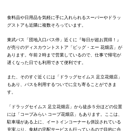
食料品や日用品を気軽に手に入れられるスーパーやドラッ
グストアも近隣に複数そろっています。
東武バス「団地入口バス停」近くに『毎日が超お買得！』
が売りのディスカウントストア「ビッグ・エー 花畑店」が
あります。午前２時まで営業しているので、仕事で帰宅が
遅くなった日でも利用できて便利です。
また、そのすぐ近くには「ドラッグセイムス 足立花畑店」
もあり、バスを利用するついでに立ち寄ることができま
す。
「ドラッグセイムス 足立花畑店」から徒歩５分ほどの位置
には「コープみらい コープ花畑店」もあります。ここは、
駐車場がある上に、イートインコーナーも併設されている
充実ぶり。食材の宅配サービスも行っているので目的に合