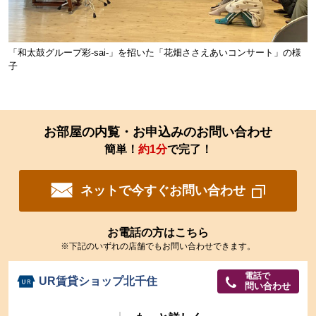
「和太鼓グループ彩‐sai‐」を招いた「花畑ささえあいコンサート」の様
子
お部屋の内覧・お申込みのお問い合わせ
簡単！
約1分
で完了！
ネットで今すぐお問い合わせ
お電話の方はこちら
※下記のいずれの店舗でもお問い合わせできます。
電話で
UR賃貸ショップ北千住
問い合わせ