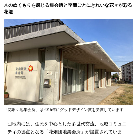
木のぬくもりを感じる集会所と季節ごとにきれいな花々が彩る
花壇
「花畑団地集会所」は2015年にグッドデザイン賞を受賞しています
団地内には、住民を中心とした多世代交流、地域コミュニ
ティの拠点となる「花畑団地集会所」が設置されていま