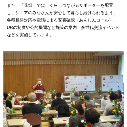
また、「花畑」では、くらしつながるサポーターを配置
し、シニアのみなさんが安心して暮らし続けられるよう、
各種相談対応や電話による安否確認（あんしんコール）、
URの制度や公的機関など施策の案内、多世代交流イベント
などを実施しています。