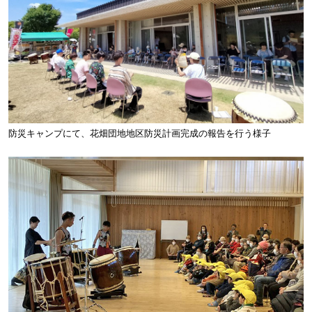
防災キャンプにて、花畑団地地区防災計画完成の報告を行う様子