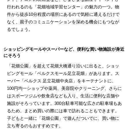
行われるのも「花畑地域学習センター」の魅力の一つ。物
件から徒歩10分程度の場所にあるので気軽に通えるだけで
なく、親子のコミュニケーションを深める機会にもつなが
るでしょう。
ショッピングモールやスーパーなど、便利な買い物施設が身近
にそろう
「花畑公園」を超えて花畑大橋通り沿いに出ると、ショッ
ピングモール「ベルクスモール足立花畑」があります。ス
ーパー「ベルクス 足立花畑中央店」をキーテナントに、
100円均一ショップや薬局、美容院やクリーニング、さらに
はスポーツジムや飲食店なども入り、生活に便利な店舗や
施設がそろっています。300台駐車可能な広さの駐車場もあ
るため、まとめ買いの際には車で訪れることもできます。
子どもと一緒に「花畑公園」で遊んだついでに、買い物に
立ち寄るのもおすすめです。