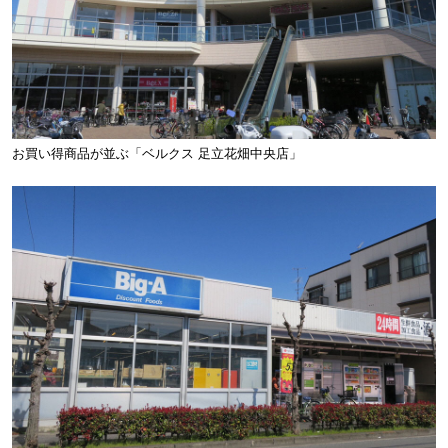
お買い得商品が並ぶ「ベルクス 足立花畑中央店」