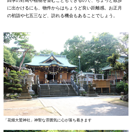
四季の野鳥や植物を望むこともできるので、ちょっと散歩
に出かけるにも、物件からはちょうど良い距離感。お正月
の初詣や七五三など、訪れる機会もあることでしょう。
「花畑大鷲神社」神聖な雰囲気に心が落ち着きます