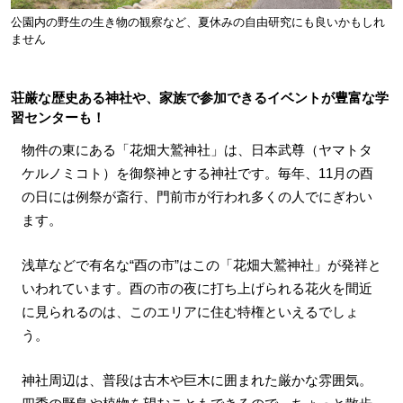
公園内の野生の生き物の観察など、夏休みの自由研究にも良いかもしれ
ません
荘厳な歴史ある神社や、家族で参加できるイベントが豊富な学
習センターも！
物件の東にある「花畑大鷲神社」は、日本武尊（ヤマトタ
ケルノミコト）を御祭神とする神社です。毎年、11月の酉
の日には例祭が斎行、門前市が行われ多くの人でにぎわい
ます。
浅草などで有名な“酉の市”はこの「花畑大鷲神社」が発祥と
いわれています。酉の市の夜に打ち上げられる花火を間近
に見られるのは、このエリアに住む特権といえるでしょ
う。
神社周辺は、普段は古木や巨木に囲まれた厳かな雰囲気。