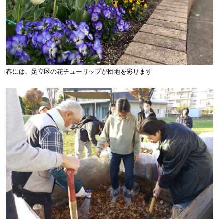
春には、足立区の花チューリップが団地を彩ります